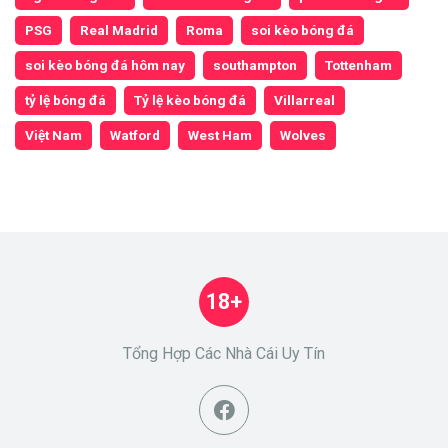
PSG
Real Madrid
Roma
soi kèo bóng đá
soi kèo bóng đá hôm nay
southampton
Tottenham
tỷ lệ bóng đá
Tỷ lệ kèo bóng đá
Villarreal
Việt Nam
Watford
West Ham
Wolves
18+
Tổng Hợp Các Nhà Cái Uy Tín