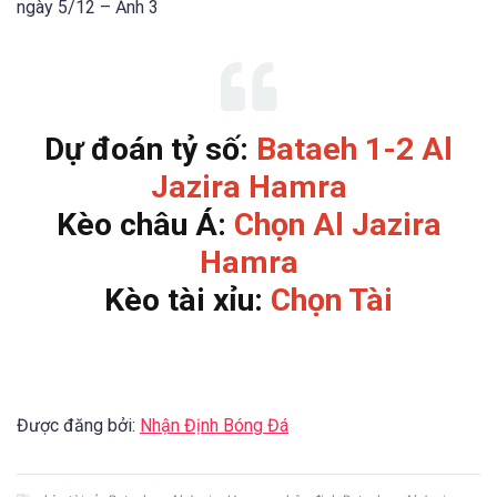
ngày 5/12 – Ảnh 3
Dự đoán tỷ số:
Bataeh 1-2 Al
Jazira Hamra
Kèo châu Á:
Chọn Al Jazira
Hamra
Kèo tài xỉu:
Chọn Tài
Được đăng bởi:
Nhận Định Bóng Đá