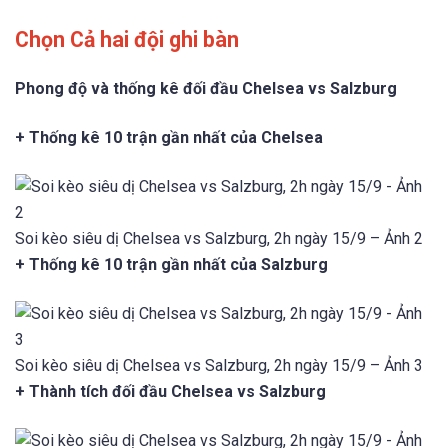
Chọn Cả hai đội ghi bàn
Phong độ và thống kê đối đầu Chelsea vs Salzburg
+ Thống kê 10 trận gần nhất của Chelsea
Soi kèo siêu dị Chelsea vs Salzburg, 2h ngày 15/9 – Ảnh 2
+ Thống kê 10 trận gần nhất của Salzburg
Soi kèo siêu dị Chelsea vs Salzburg, 2h ngày 15/9 – Ảnh 3
+ Thành tích đối đầu Chelsea vs Salzburg