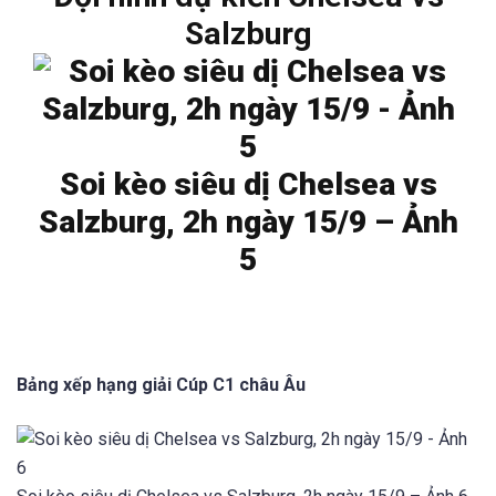
Salzburg
Soi kèo siêu dị Chelsea vs
Salzburg, 2h ngày 15/9 – Ảnh
5
Bảng xếp hạng giải Cúp C1 châu Âu