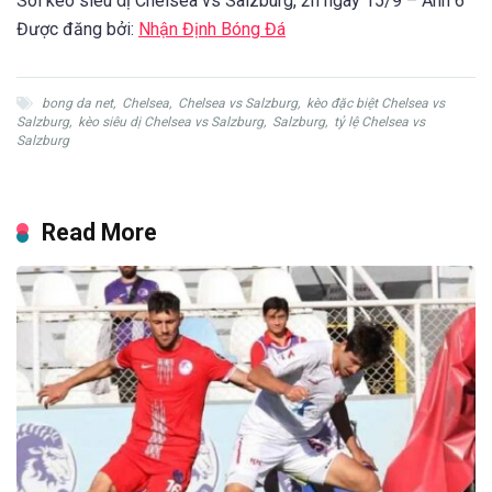
Soi kèo siêu dị Chelsea vs Salzburg, 2h ngày 15/9 – Ảnh 6
Được đăng bởi:
Nhận Định Bóng Đá
bong da net
,
Chelsea
,
Chelsea vs Salzburg
,
kèo đặc biệt Chelsea vs
Salzburg
,
kèo siêu dị Chelsea vs Salzburg
,
Salzburg
,
tỷ lệ Chelsea vs
Salzburg
Read More