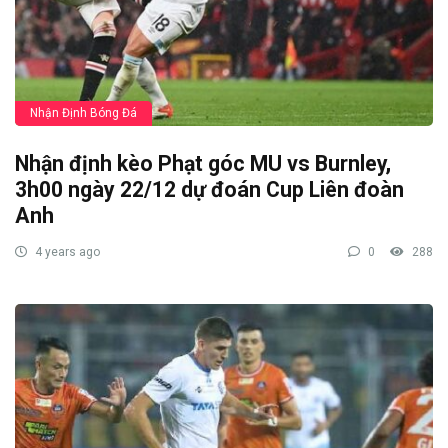
Nhận Định Bóng Đá
Nhận định kèo Phạt góc MU vs Burnley,
3h00 ngày 22/12 dự đoán Cup Liên đoàn
Anh
4 years ago
0
288