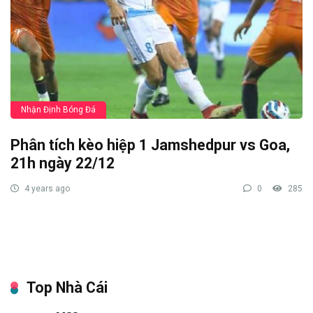
Nhận Định Bóng Đá
Phân tích kèo hiệp 1 Jamshedpur vs Goa,
21h ngày 22/12
4 years ago
0
285
Top Nhà Cái