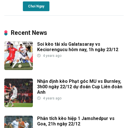
Chơi Ngay
Recent News
Soi kèo tài xỉu Galatasaray vs
Keciorengucu hôm nay, 1h ngày 23/12
4 years ago
Nhận định kèo Phạt góc MU vs Burnley,
3h00 ngày 22/12 dự đoán Cup Liên đoàn
Anh
4 years ago
Phân tích kèo hiệp 1 Jamshedpur vs
Goa, 21h ngày 22/12