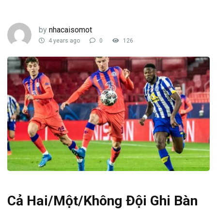
by
nhacaisomot
4 years ago
0
126
Cả Hai/Một/Không Đội Ghi Bàn