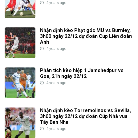
4 years ago
Nhận định kèo Phạt góc MU vs Burnley,
3h00 ngày 22/12 dự đoán Cup Liên đoàn
Anh
4 years ago
Phân tích kèo hiệp 1 Jamshedpur vs
Goa, 21h ngày 22/12
4 years ago
Nhận định kèo Torremolinos vs Sevilla,
3h00 ngày 22/12 dự đoán Cúp Nhà vua
Tây Ban Nha
4 years ago