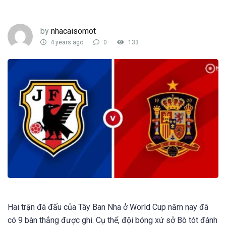
by
nhacaisomot
4 years ago
0
133
Hai trận đã đấu của Tây Ban Nha ở World Cup năm nay đã
có 9 bàn thắng được ghi. Cụ thể, đội bóng xứ sở Bò tót đánh