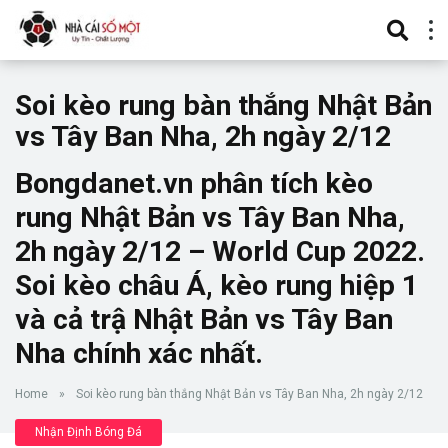
Soi kèo rung bàn thắng Nhật Bản
vs Tây Ban Nha, 2h ngày 2/12
Bongdanet.vn phân tích kèo
rung Nhật Bản vs Tây Ban Nha,
2h ngày 2/12 – World Cup 2022.
Soi kèo châu Á, kèo rung hiệp 1
và cả trậ Nhật Bản vs Tây Ban
Nha chính xác nhất.
Home
»
Soi kèo rung bàn thắng Nhật Bản vs Tây Ban Nha, 2h ngày 2/12
Nhận Định Bóng Đá