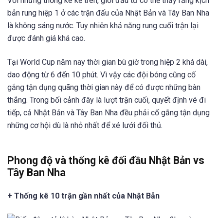
Với những thống kê kể trên, giới đầu tư có thể thấy rằng kịch
bản rung hiệp 1 ở các trận đấu của Nhật Bản và Tây Ban Nha
là không sáng nước. Tuy nhiên khả năng rung cuối trận lại
được đánh giá khá cao.
Tại World Cup năm nay thời gian bù giờ trong hiệp 2 khá dài,
dao động từ 6 đến 10 phút. Vì vậy các đội bóng cũng cố
gắng tận dụng quãng thời gian này để có được những bàn
thắng. Trong bối cảnh đây là lượt trận cuối, quyết định vé đi
tiếp, cả Nhật Bản và Tây Ban Nha đều phải cố gắng tận dụng
những cơ hội dù là nhỏ nhất để xé lưới đối thủ.
Phong độ và thống kê đối đầu Nhật Bản vs
Tây Ban Nha
+ Thống kê 10 trận gần nhất của Nhật Bản