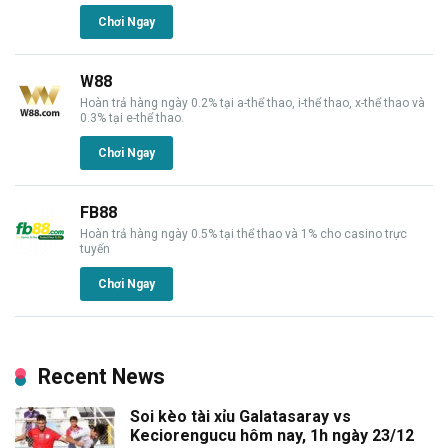
Chơi Ngay
W88
Hoàn trả hàng ngày 0.2% tại a-thể thao, i-thể thao, x-thể thao và
0.3% tại e-thể thao.
Chơi Ngay
FB88
Hoàn trả hàng ngày 0.5% tại thể thao và 1% cho casino trực
tuyến
Chơi Ngay
Recent News
Soi kèo tài xỉu Galatasaray vs
Keciorengucu hôm nay, 1h ngày 23/12