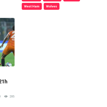
West Ham
Wolves
21h
0
285