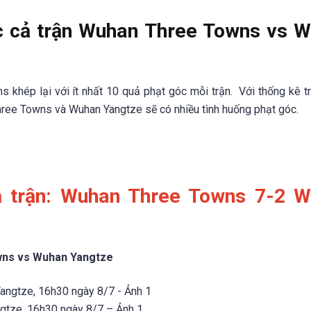
góc cả trận Wuhan Three Towns vs 
 khép lại với ít nhất 10 quả phạt góc mỗi trận. Với thống kê 
hree Towns và Wuhan Yangtze sẽ có nhiều tình huống phạt góc.
ả trận: Wuhan Three Towns 7-2 
wns vs Wuhan Yangtze
gtze, 16h30 ngày 8/7 – Ảnh 1