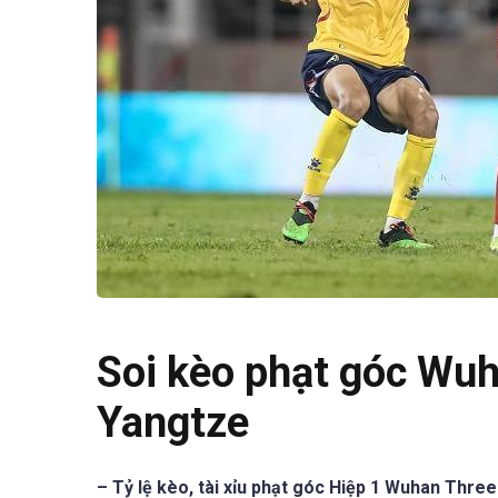
Soi kèo phạt góc Wu
Yangtze
– Tỷ lệ kèo, tài xỉu phạt góc Hiệp 1 Wuhan Thr