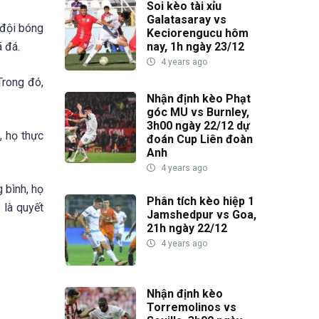
Soi kèo tài xỉu
Galatasaray vs
 đội bóng
Keciorengucu hôm
nay, 1h ngày 23/12
ã đá.
4 years ago
Trong đó,
Nhận định kèo Phạt
góc MU vs Burnley,
3h00 ngày 22/12 dự
, họ thực
đoán Cup Liên đoàn
Anh
4 years ago
 bình, họ
Phân tích kèo hiệp 1
 là quyết
Jamshedpur vs Goa,
21h ngày 22/12
4 years ago
Nhận định kèo
Torremolinos vs