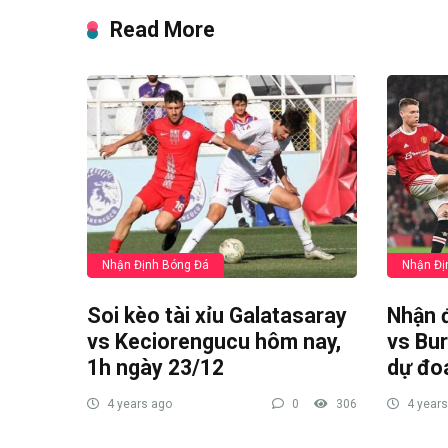
Read More
Nhận Định Bóng Đá
Nhận Đị
Soi kèo tài xỉu Galatasaray
Nhận 
vs Keciorengucu hôm nay,
vs Bur
1h ngày 23/12
dự đo
4 years ago
0
306
4 years