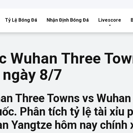
Tỷ Lệ Bóng Đá
Nhận Định Bóng Đá
Livescore
óc Wuhan Three To
 ngày 8/7
han Three Towns vs Wuhan
c. Phân tích tỷ lệ tài xỉu
n Yangtze hôm nay chính x