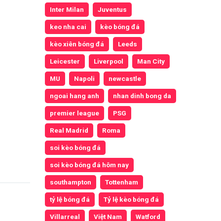
Inter Milan
Juventus
keo nha cai
kèo bóng đá
kèo xiên bóng đá
Leeds
Leicester
Liverpool
Man City
MU
Napoli
newcastle
ngoai hang anh
nhan dinh bong da
premier league
PSG
Real Madrid
Roma
soi kèo bóng đá
soi kèo bóng đá hôm nay
southampton
Tottenham
tỷ lệ bóng đá
Tỷ lệ kèo bóng đá
Villarreal
Việt Nam
Watford