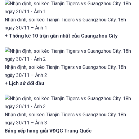
Nhận định, soi kèo Tianjin Tigers vs Guangzhou City, 18h
ngày 30/11 – Ảnh 1
+ Thống kê 10 trận gần nhất của Guangzhou City
Nhận định, soi kèo Tianjin Tigers vs Guangzhou City, 18h
ngày 30/11 – Ảnh 2
+ Lịch sử đối đầu
Nhận định, soi kèo Tianjin Tigers vs Guangzhou City, 18h
ngày 30/11 – Ảnh 3
Bảng xếp hạng giải VĐQG Trung Quốc