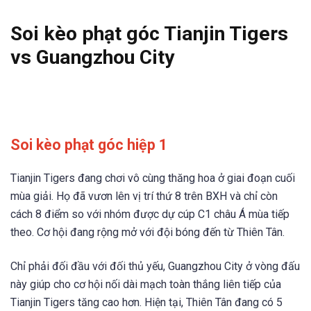
Soi kèo phạt góc Tianjin Tigers
vs Guangzhou City
Soi kèo phạt góc hiệp 1
Tianjin Tigers đang chơi vô cùng thăng hoa ở giai đoạn cuối
mùa giải. Họ đã vươn lên vị trí thứ 8 trên BXH và chỉ còn
cách 8 điểm so với nhóm được dự cúp C1 châu Á mùa tiếp
theo. Cơ hội đang rộng mở với đội bóng đến từ Thiên Tân.
Chỉ phải đối đầu với đối thủ yếu, Guangzhou City ở vòng đấu
này giúp cho cơ hội nối dài mạch toàn thắng liên tiếp của
Tianjin Tigers tăng cao hơn. Hiện tại, Thiên Tân đang có 5