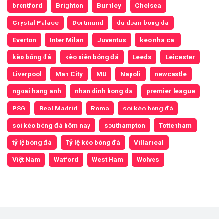
brentford
Brighton
Burnley
Chelsea
Crystal Palace
Dortmund
du doan bong da
Everton
Inter Milan
Juventus
keo nha cai
kèo bóng đá
kèo xiên bóng đá
Leeds
Leicester
Liverpool
Man City
MU
Napoli
newcastle
ngoai hang anh
nhan dinh bong da
premier league
PSG
Real Madrid
Roma
soi kèo bóng đá
soi kèo bóng đá hôm nay
southampton
Tottenham
tỷ lệ bóng đá
Tỷ lệ kèo bóng đá
Villarreal
Việt Nam
Watford
West Ham
Wolves