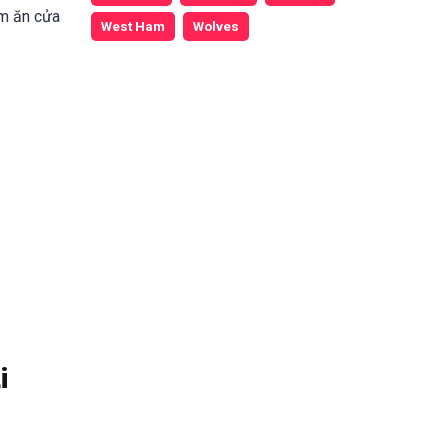
ểm ăn cửa
West Ham
Wolves
i