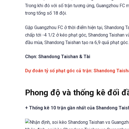
Trong khi đó với số trận tương ứng, Guangzhou FC mới
trong tổng số 18 đội.
Gặp Guangzhou FC ở thời điểm hiện tại, Shandong Ta
chấp tới -4 1/2 ở kéo phạt góc, Shandong Taishan v
đầu mùa, Shandong Taishan tạo ra 6,9 quả phạt góc.
Chọn: Shandong Taishan & Tài
Dự đoán tỷ số phạt góc cả trận: Shandong Tais
Phong độ và thống kê đối 
+ Thống kê 10 trận gần nhất của Shandong Tai