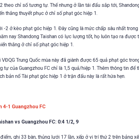
 2 theo chỉ số tương tự. Thế nhưng ở lần tái đấu sắp tới, Shandon
n thắng thuyết phục ở chỉ số phạt góc hiệp 1.
i -2 ở kèo phạt góc hiệp 1. Đây cũng là mức chấp sâu nhất trong 
 năm nay Shandong Taishan có lực lượng tốt, họ luôn tạo ra được t
iến thắng ở chỉ số phạt góc hiệp 1.
ải VĐQG Trung Quốc mùa này đã giành được 65 quả phạt góc trong
ng tự của Guangzhou FC chỉ là 1,5 quả/hiệp 1. Thêm thông tin để 
h bản nổ Tài phạt góc hiệp 1 ở trận đấu này là rất hứa hẹn.
an 4-1 Guangzhou FC
aishan vs Guangzhou FC: 0:4 1/2, 9
ểm, ghi 33 bàn, thủng lưới 17 lần, xếp ở vị trí thứ 2 trên bảng x