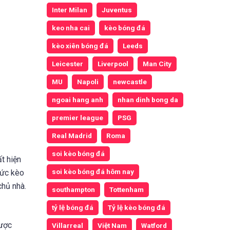
Inter Milan
Juventus
keo nha cai
kèo bóng đá
kèo xiên bóng đá
Leeds
Leicester
Liverpool
Man City
MU
Napoli
newcastle
ngoai hang anh
nhan dinh bong da
premier league
PSG
Real Madrid
Roma
soi kèo bóng đá
t hiện
soi kèo bóng đá hôm nay
mức kèo
chủ nhà.
southampton
Tottenham
tỷ lệ bóng đá
Tỷ lệ kèo bóng đá
được
Villarreal
Việt Nam
Watford