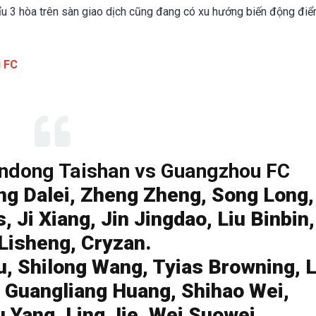
Xỉu 3 hòa trên sàn giao dịch cũng đang có xu hướng biến động đi
u FC
andong Taishan vs Guangzhou FC
g Dalei, Zheng Zheng, Song Long,
, Ji Xiang, Jin Jingdao, Liu Binbin,
 Lisheng, Cryzan.
iu, Shilong Wang, Tyias Browning, L
 Guangliang Huang, Shihao Wei,
u Yang, Ling Jie, Wei Suowei.