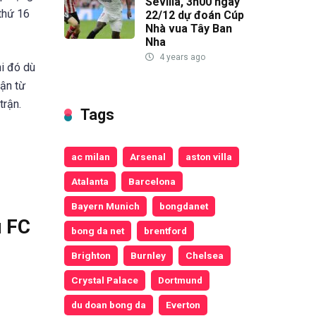
Sevilla, 3h00 ngày
 thứ 16
22/12 dự đoán Cúp
Nhà vua Tây Ban
Nha
4 years ago
i đó dù
rận từ
trận.
Tags
ac milan
Arsenal
aston villa
Atalanta
Barcelona
Bayern Munich
bongdanet
u FC
bong da net
brentford
Brighton
Burnley
Chelsea
Crystal Palace
Dortmund
du doan bong da
Everton