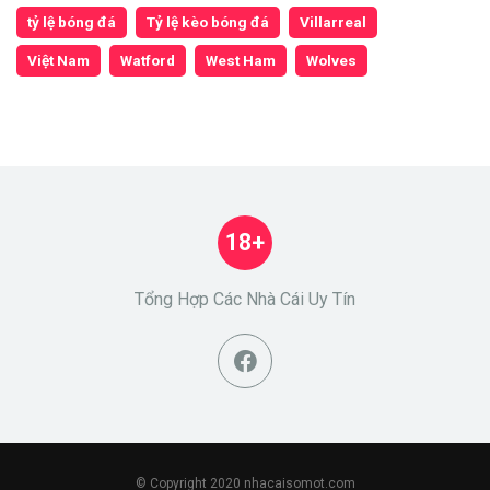
tỷ lệ bóng đá
Tỷ lệ kèo bóng đá
Villarreal
Việt Nam
Watford
West Ham
Wolves
18+
Tổng Hợp Các Nhà Cái Uy Tín
© Copyright 2020 nhacaisomot.com