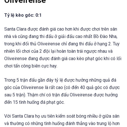
Oliveirense
Tỷ lệ kèo góc: 0:1
Santa Clara được đánh giá cao hơn khi được chơi trên sân
nhà và cũng đang thi đấu ở giải đấu cao nhất Bồ Đào Nha,
trong khi đối thủ Oliveirense chỉ đang thi đấu ở hạng 2. Tuy
nhiên lối chơi của 2 đội lại hoàn toàn trái ngược nhau và
Oliveirense đang được đánh giá cao kèo phạt góc khi có lối
chơi tấn công biên cực hay.
Trong 5 trận đấu gần đây tỷ lệ được hưởng những quả đá
góc của Oliveirense là rất cao (có đến 40 quả góc có được
sau 5 trận). Thậm chí có trận đấu Oliveirense được hưởng
đến 15 tình huống đá phạt góc.
Với Santa Clara họ ưu tiên kiểm soát bóng nhiều ở giữa sân
và thường có những tình huống đánh thẳng vào trung lộ hơn