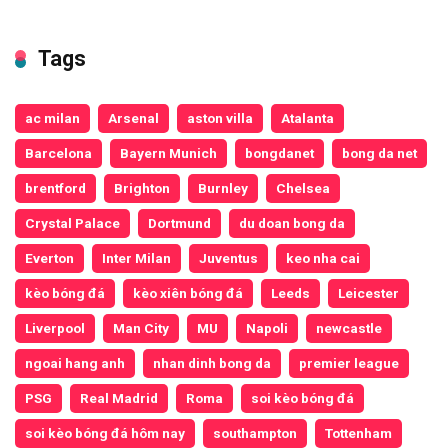
Tags
ac milan
Arsenal
aston villa
Atalanta
Barcelona
Bayern Munich
bongdanet
bong da net
brentford
Brighton
Burnley
Chelsea
Crystal Palace
Dortmund
du doan bong da
Everton
Inter Milan
Juventus
keo nha cai
kèo bóng đá
kèo xiên bóng đá
Leeds
Leicester
Liverpool
Man City
MU
Napoli
newcastle
ngoai hang anh
nhan dinh bong da
premier league
PSG
Real Madrid
Roma
soi kèo bóng đá
soi kèo bóng đá hôm nay
southampton
Tottenham