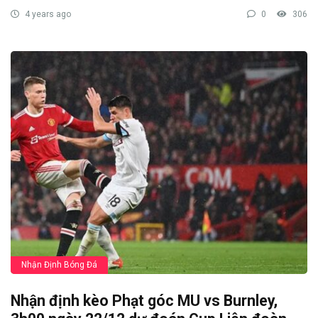
4 years ago
0
306
Nhận Định Bóng Đá
Nhận định kèo Phạt góc MU vs Burnley,