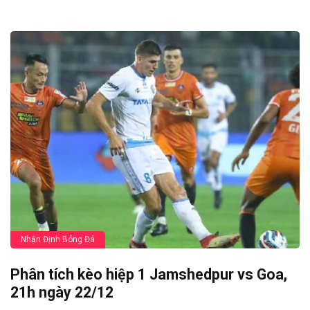
Nhận Định Bóng Đá
Phân tích kèo hiệp 1 Jamshedpur vs Goa,
21h ngày 22/12