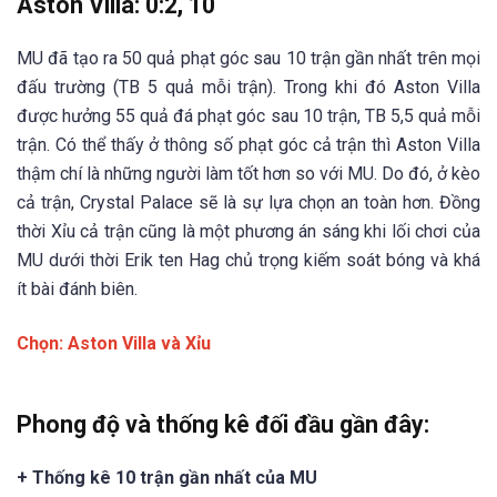
Aston Villa: 0:2, 10
MU đã tạo ra 50 quả phạt góc sau 10 trận gần nhất trên mọi
đấu trường (TB 5 quả mỗi trận). Trong khi đó Aston Villa
được hưởng 55 quả đá phạt góc sau 10 trận, TB 5,5 quả mỗi
trận. Có thể thấy ở thông số phạt góc cả trận thì Aston Villa
thậm chí là những người làm tốt hơn so với MU. Do đó, ở kèo
cả trận, Crystal Palace sẽ là sự lựa chọn an toàn hơn. Đồng
thời Xỉu cả trận cũng là một phương án sáng khi lối chơi của
MU dưới thời Erik ten Hag chủ trọng kiếm soát bóng và khá
ít bài đánh biên.
Chọn: Aston Villa và Xỉu
Phong độ và thống kê đối đầu gần đây:
+ Thống kê 10 trận gần nhất của MU