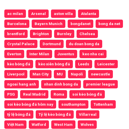
ac milan
Arsenal
aston villa
Atalanta
Barcelona
Bayern Munich
bongdanet
bong da net
brentford
Brighton
Burnley
Chelsea
Crystal Palace
Dortmund
du doan bong da
Everton
Inter Milan
Juventus
keo nha cai
kèo bóng đá
kèo xiên bóng đá
Leeds
Leicester
Liverpool
Man City
MU
Napoli
newcastle
ngoai hang anh
nhan dinh bong da
premier league
PSG
Real Madrid
Roma
soi kèo bóng đá
soi kèo bóng đá hôm nay
southampton
Tottenham
tỷ lệ bóng đá
Tỷ lệ kèo bóng đá
Villarreal
Việt Nam
Watford
West Ham
Wolves