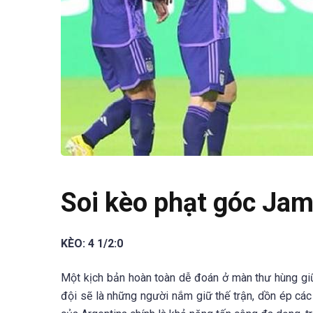
Soi kèo phạt góc Jam
KÈO: 4 1/2:0
Một kịch bản hoàn toàn dễ đoán ở màn thư hùng gi
đội sẽ là những người nắm giữ thế trận, dồn ép cá