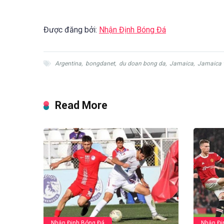
Được đăng bởi:
Nhận Định Bóng Đá
Argentina
,
bongdanet
,
du doan bong da
,
Jamaica
,
Jamaica 
Read More
Nhận Định Bóng Đá
Nhận Đị