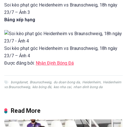
Soi kèo phạt góc Heidenheim vs Braunschweig, 18h ngày
23/7 – Ảnh 3
Bảng xếp hạng
Soi kèo phạt góc Heidenheim vs Braunschweig, 18h ngày
23/7 – Ảnh 4
Được đăng bởi:
Nhận Định Bóng Đá
bongdanet
,
Braunschweig
,
du doan bong da
,
Heidenheim
,
Heidenheim
vs Braunschweig
,
kèo bóng đá
,
keo nha cai
,
nhan dinh bong da
Read More