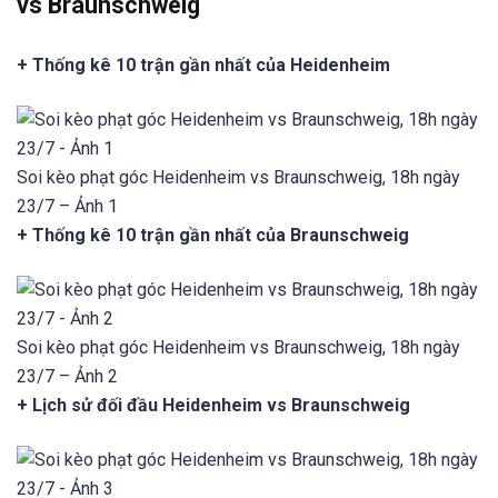
vs Braunschweig
+ Thống kê 10 trận gần nhất của Heidenheim
Soi kèo phạt góc Heidenheim vs Braunschweig, 18h ngày
23/7 – Ảnh 1
+ Thống kê 10 trận gần nhất của Braunschweig
Soi kèo phạt góc Heidenheim vs Braunschweig, 18h ngày
23/7 – Ảnh 2
+ Lịch sử đối đầu Heidenheim vs Braunschweig