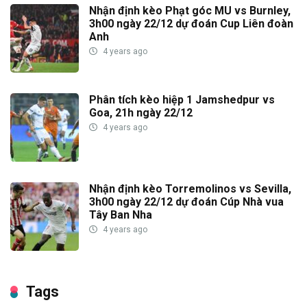
Nhận định kèo Phạt góc MU vs Burnley,
3h00 ngày 22/12 dự đoán Cup Liên đoàn
Anh
4 years ago
Phân tích kèo hiệp 1 Jamshedpur vs
Goa, 21h ngày 22/12
4 years ago
Nhận định kèo Torremolinos vs Sevilla,
3h00 ngày 22/12 dự đoán Cúp Nhà vua
Tây Ban Nha
4 years ago
Tags