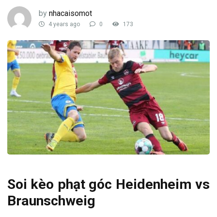
by
nhacaisomot
4 years ago
0
173
Soi kèo phạt góc Heidenheim vs
Braunschweig