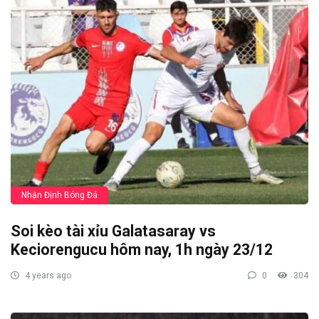
Nhận Định Bóng Đá
Soi kèo tài xỉu Galatasaray vs
Keciorengucu hôm nay, 1h ngày 23/12
4 years ago
0
304