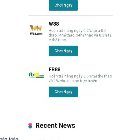
Chơi Ngay
W88
Hoàn trả hàng ngày 0.2% tại a-thể
thao, i-thể thao, x-thể thao và 0.3% tại
e-thể thao.
Chơi Ngay
FB88
Hoàn trả hàng ngày 0.5% tại thể thao
và 1% cho casino trực tuyến
Chơi Ngay
Recent News
oàn toàn.