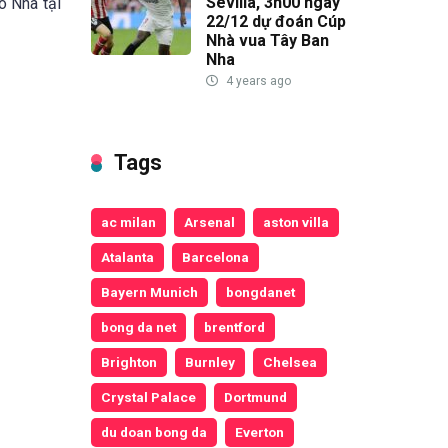
Sevilla, 3h00 ngày
o Nha tại
22/12 dự đoán Cúp
Nhà vua Tây Ban
Nha
4 years ago
Tags
ac milan
Arsenal
aston villa
Atalanta
Barcelona
Bayern Munich
bongdanet
bong da net
brentford
Brighton
Burnley
Chelsea
Crystal Palace
Dortmund
du doan bong da
Everton