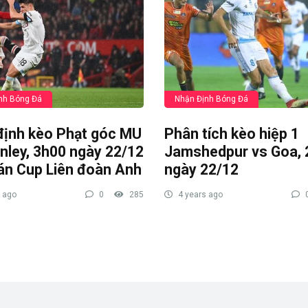
nh Bóng Đá
Nhận Định Bóng Đá
định kèo Phạt góc MU
Phân tích kèo hiệp 1
nley, 3h00 ngày 22/12
Jamshedpur vs Goa, 
án Cup Liên đoàn Anh
ngày 22/12
 ago
0
285
4 years ago