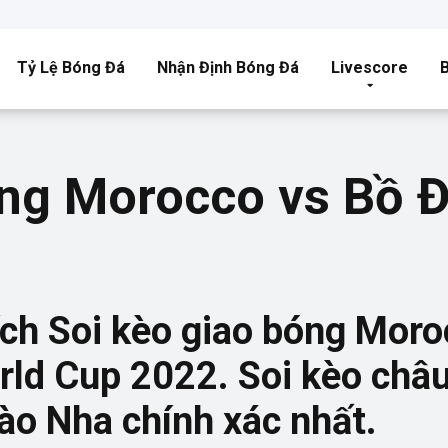
Tỷ Lệ Bóng Đá
Nhận Định Bóng Đá
Livescore
óng Morocco vs Bồ 
ch Soi kèo giao bóng Moro
ld Cup 2022. Soi kèo châu
o Nha chính xác nhất.