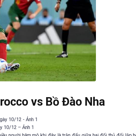
orocco vs Bồ Đào Nha
y 10/12 – Ảnh 1
ều người hâm mộ khi đây là trận đấu giữa hai đối thủ đối lập h