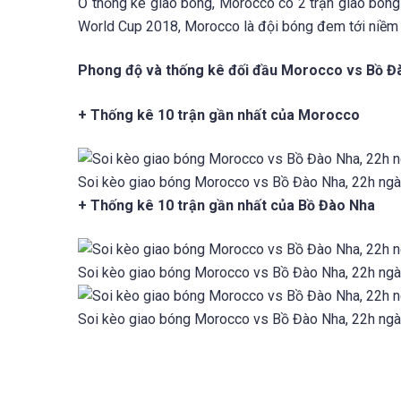
Ở thống kê giao bóng, Morocco có 2 trận giao bóng 
World Cup 2018, Morocco là đội bóng đem tới niềm v
Phong độ và thống kê đối đầu Morocco vs Bồ Đ
+ Thống kê 10 trận gần nhất của Morocco
Soi kèo giao bóng Morocco vs Bồ Đào Nha, 22h ngà
+ Thống kê 10 trận gần nhất của Bồ Đào Nha
Soi kèo giao bóng Morocco vs Bồ Đào Nha, 22h ngà
Soi kèo giao bóng Morocco vs Bồ Đào Nha, 22h ngà