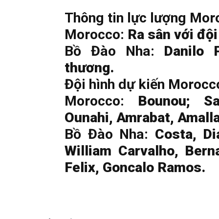
Thông tin lực lượng Mo
Morocco:
Ra sân với đội
Bồ Đào Nha:
Danilo 
thương.
Đội hình dự kiến Morocc
Morocco:
Bounou; Sai
Ounahi, Amrabat, Amalla
Bồ Đào Nha:
Costa, Di
William Carvalho, Bern
Felix, Goncalo Ramos.