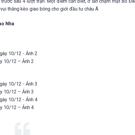
trước sau 4 lượt trận. Một điểm cần biết, ở lần chạm mặt Bồ Đà
ui thắng kèo giao bóng cho giới đầu tư châu Á.
ào Nha
y 10/12 – Ảnh 2
y 10/12 – Ảnh 3
y 10/12 – Ảnh 4