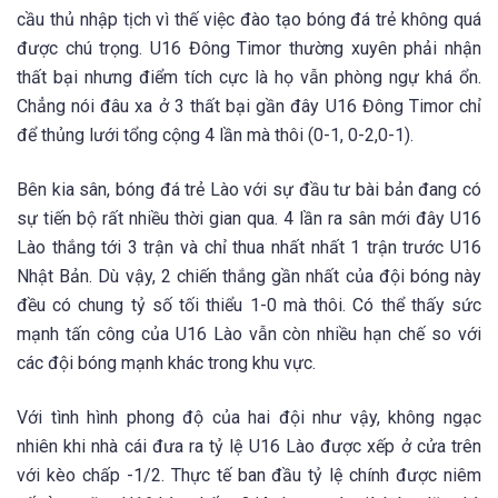
cầu thủ nhập tịch vì thế việc đào tạo bóng đá trẻ không quá
được chú trọng. U16 Đông Timor thường xuyên phải nhận
thất bại nhưng điểm tích cực là họ vẫn phòng ngự khá ổn.
Chẳng nói đâu xa ở 3 thất bại gần đây U16 Đông Timor chỉ
để thủng lưới tổng cộng 4 lần mà thôi (0-1, 0-2,0-1).
Bên kia sân, bóng đá trẻ Lào với sự đầu tư bài bản đang có
sự tiến bộ rất nhiều thời gian qua. 4 lần ra sân mới đây U16
Lào thắng tới 3 trận và chỉ thua nhất nhất 1 trận trước U16
Nhật Bản. Dù vậy, 2 chiến thắng gần nhất của đội bóng này
đều có chung tỷ số tối thiểu 1-0 mà thôi. Có thể thấy sức
mạnh tấn công của U16 Lào vẫn còn nhiều hạn chế so với
các đội bóng mạnh khác trong khu vực.
Với tình hình phong độ của hai đội như vậy, không ngạc
nhiên khi nhà cái đưa ra tỷ lệ U16 Lào được xếp ở cửa trên
với kèo chấp -1/2. Thực tế ban đầu tỷ lệ chính được niêm