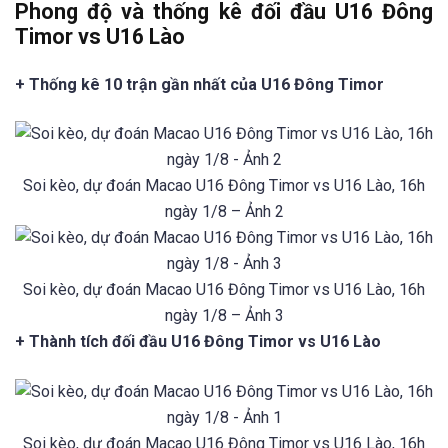
Phong độ và thống kê đối đầu U16 Đông
Timor vs U16 Lào
+ Thống kê 10 trận gần nhất của U16 Đông Timor
Soi kèo, dự đoán Macao U16 Đông Timor vs U16 Lào, 16h
ngày 1/8 – Ảnh 2
Soi kèo, dự đoán Macao U16 Đông Timor vs U16 Lào, 16h
ngày 1/8 – Ảnh 3
+ Thành tích đối đầu U16 Đông Timor vs U16 Lào
Soi kèo, dự đoán Macao U16 Đông Timor vs U16 Lào, 16h