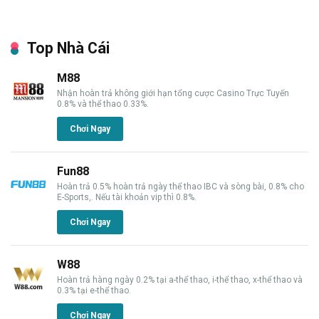
Top Nhà Cái
M88
Nhận hoàn trả không giới hạn tổng cược Casino Trực Tuyến
0.8% và thể thao 0.33%.
Chơi Ngay
Fun88
Hoàn trả 0.5% hoàn trả ngày thể thao IBC và sòng bài, 0.8% cho
E-Sports,. Nếu tài khoản vip thì 0.8%.
Chơi Ngay
W88
Hoàn trả hàng ngày 0.2% tại a-thể thao, i-thể thao, x-thể thao và
0.3% tại e-thể thao.
Chơi Ngay