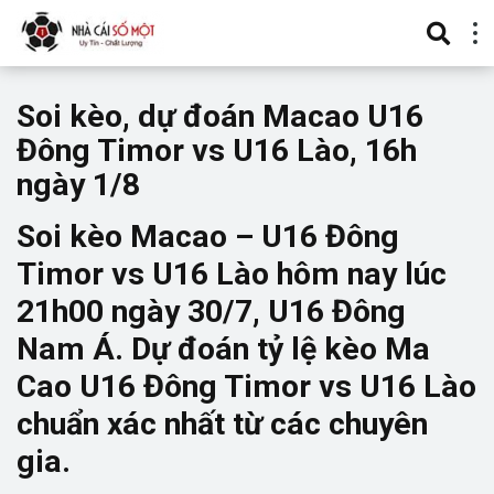
Soi kèo, dự đoán Macao U16
Đông Timor vs U16 Lào, 16h
ngày 1/8
Soi kèo Macao – U16 Đông
Timor vs U16 Lào hôm nay lúc
21h00 ngày 30/7, U16 Đông
Nam Á. Dự đoán tỷ lệ kèo Ma
Cao U16 Đông Timor vs U16 Lào
chuẩn xác nhất từ các chuyên
gia.