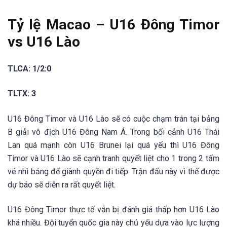
Tỷ lệ Macao – U16 Đông Timor
vs U16 Lào
TLCA: 1/2:0
TLTX: 3
U16 Đông Timor và U16 Lào sẽ có cuộc chạm trán tại bảng
B giải vô địch U16 Đông Nam Á. Trong bối cảnh U16 Thái
Lan quá mạnh còn U16 Brunei lại quá yếu thì U16 Đông
Timor và U16 Lào sẽ cạnh tranh quyết liệt cho 1 trong 2 tấm
vé nhì bảng để giành quyền đi tiếp. Trận đấu này vì thế được
dự báo sẽ diễn ra rất quyết liệt.
U16 Đông Timor thực tế vẫn bị đánh giá thấp hơn U16 Lào
khá nhiều. Đội tuyển quốc gia này chủ yếu dựa vào lực lượng