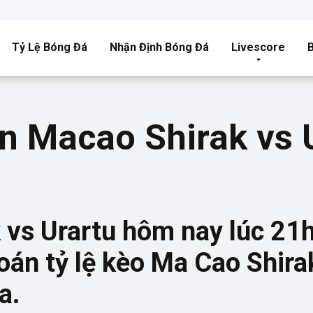
Tỷ Lệ Bóng Đá
Nhận Định Bóng Đá
Livescore
án Macao Shirak vs 
 vs Urartu hôm nay lúc 21h
n tỷ lệ kèo Ma Cao Shirak
a.