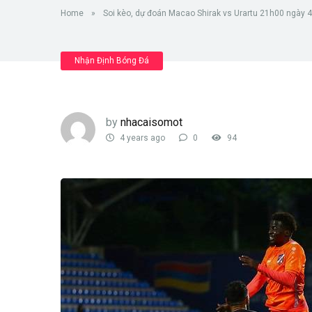
Home
»
Soi kèo, dự đoán Macao Shirak vs Urartu 21h00 ngày 
Nhận Định Bóng Đá
by
nhacaisomot
4 years ago
0
94