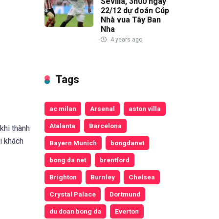
Sevilla, 3h00 ngày
22/12 dự đoán Cúp
Nhà vua Tây Ban
Nha
4 years ago
Tags
ac milan
Arsenal
aston villa
Atalanta
Barcelona
khi thành
ội khách
Bayern Munich
bongdanet
bong da net
brentford
Brighton
Burnley
Chelsea
Crystal Palace
Dortmund
du doan bong da
Everton