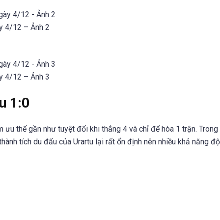
y 4/12 – Ảnh 2
y 4/12 – Ảnh 3
u 1:0
 ưu thế gần như tuyệt đối khi thắng 4 và chỉ để hòa 1 trận. Trong 
 thành tích du đấu của Urartu lại rất ổn định nên nhiều khả năng đ