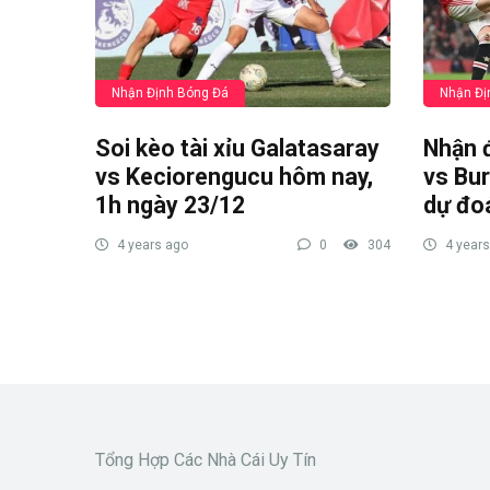
Nhận Định Bóng Đá
Nhận Đị
Soi kèo tài xỉu Galatasaray
Nhận 
vs Keciorengucu hôm nay,
vs Bur
1h ngày 23/12
dự đo
4 years ago
0
304
4 years
Tổng Hợp Các Nhà Cái Uy Tín