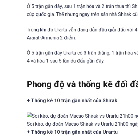
Ở 5 trận gần đây, sau 1 trận hòa và 2 trận thua thì 
cúp quốc gia. Thế nhưng ngay trên sân nhà Shirak cũn
Trong khi đó Urartu vẫn đang dẫn đầu giải đấu với 
Ararat-Armenia 2 điểm.
Ở 5 trận gần đây Urartu có 3 trận thắng, 1 trận hòa v
4 và hòa 1 sau 5 lần du đấu gần đây.
Phong độ và thống kê đối đầ
+ Thống kê 10 trận gần nhất của Shirak
Soi kèo, dự đoán Macao Shirak vs Urartu 21h00 ngà
+ Thống kê 10 trận gần nhất của Urartu