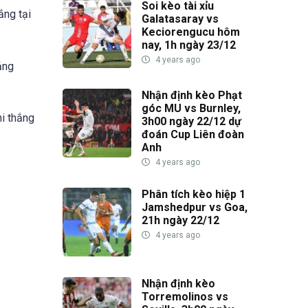
Soi kèo tài xỉu
ắng tại
Galatasaray vs
Keciorengucu hôm
nay, 1h ngày 23/12
4 years ago
ảng
Nhận định kèo Phạt
góc MU vs Burnley,
hi thắng
3h00 ngày 22/12 dự
đoán Cup Liên đoàn
Anh
4 years ago
Phân tích kèo hiệp 1
Jamshedpur vs Goa,
21h ngày 22/12
4 years ago
Nhận định kèo
Torremolinos vs