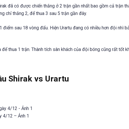
Shirak đã có được chiến thắng ở 2 trận gần nhất bao gồm cả trận th
g chỉ thắng 2, để thua 3 sau 5 trận gần đây.
41 điểm sau 18 vòng đấu. Hiện Urartu đang có nhiều hơn đội nhì b
à để thua 1 trận. Thành tích sân khách của đội bóng cũng rất tốt k
u Shirak vs Urartu
y 4/12 – Ảnh 1