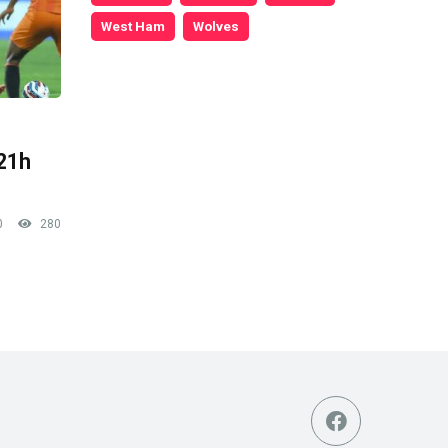
West Ham
Wolves
21h
0
280