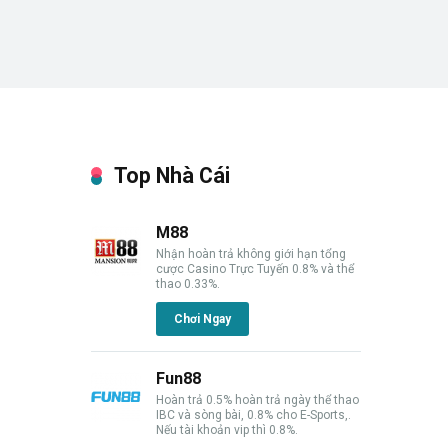
Top Nhà Cái
M88
Nhận hoàn trả không giới hạn tổng
cược Casino Trực Tuyến 0.8% và thể
thao 0.33%.
Chơi Ngay
Fun88
Hoàn trả 0.5% hoàn trả ngày thể thao
IBC và sòng bài, 0.8% cho E-Sports,.
Nếu tài khoản vip thì 0.8%.