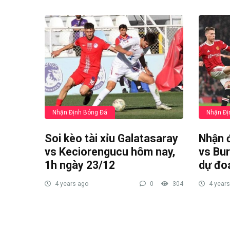
Nhận Định Bóng Đá
Nhận Đị
Soi kèo tài xỉu Galatasaray
Nhận 
vs Keciorengucu hôm nay,
vs Bur
1h ngày 23/12
dự đo
4 years ago
0
304
4 years