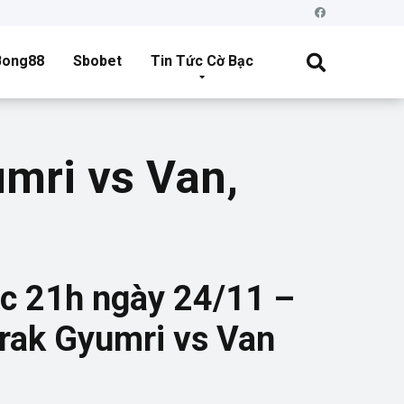
Bong88
Sbobet
Tin Tức Cờ Bạc
mri vs Van,
úc 21h ngày 24/11 –
irak Gyumri vs Van