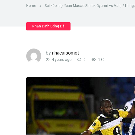
Home
»
Soi kèo, dự đoán Macao Shirak Gyumri vs Van, 21h ng
Nhận Định Bóng Đá
by
nhacaisomot
4 years ago
0
130