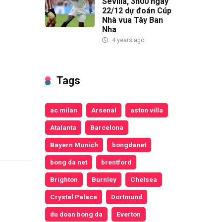
Sevilla, 3h00 ngày
22/12 dự đoán Cúp
Nhà vua Tây Ban
Nha
4 years ago
Tags
ac milan
Arsenal
aston villa
Atalanta
Barcelona
Bayern Munich
bongdanet
bong da net
brentford
Brighton
Burnley
Chelsea
Crystal Palace
Dortmund
du doan bong da
Everton