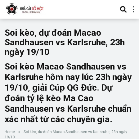
Soi kèo, dự đoán Macao
Sandhausen vs Karlsruhe, 23h
ngày 19/10
Soi kèo Macao Sandhausen vs
Karlsruhe hôm nay lúc 23h ngày
19/10, giải Cúp QG Đức. Dự
đoán tỷ lệ kèo Ma Cao
Sandhausen vs Karlsruhe chuẩn
xác nhất từ các chuyên gia.
Home
»
Soi kèo, dự đoán Macao Sandhausen vs Karlsruhe, 23h ngày
19/10