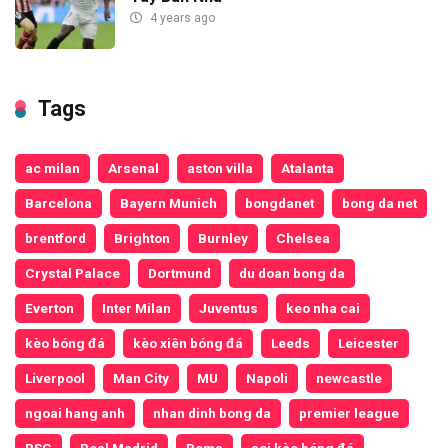
4 years ago
Tags
ac milan
Arsenal
aston villa
Atalanta
Barcelona
Bayern Munich
bongdanet
bong da net
brentford
Brighton
Burnley
Chelsea
Crystal Palace
Dortmund
du doan bong da
Everton
Inter Milan
Juventus
keo nha cai
kèo bóng đá
kèo xiên bóng đá
Leeds
Leicester
Liverpool
Man City
MU
Napoli
newcastle
ngoai hang anh
nhan dinh bong da
premier league
PSG
Real Madrid
Roma
soi kèo bóng đá