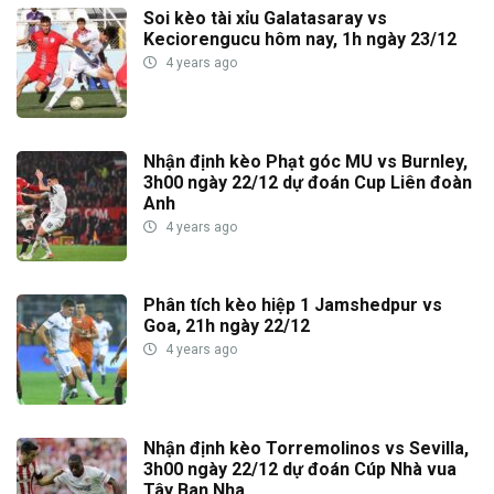
Soi kèo tài xỉu Galatasaray vs
Keciorengucu hôm nay, 1h ngày 23/12
4 years ago
Nhận định kèo Phạt góc MU vs Burnley,
3h00 ngày 22/12 dự đoán Cup Liên đoàn
Anh
4 years ago
Phân tích kèo hiệp 1 Jamshedpur vs
Goa, 21h ngày 22/12
4 years ago
Nhận định kèo Torremolinos vs Sevilla,
3h00 ngày 22/12 dự đoán Cúp Nhà vua
Tây Ban Nha