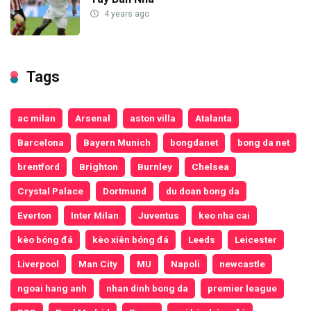
4 years ago
Tags
ac milan
Arsenal
aston villa
Atalanta
Barcelona
Bayern Munich
bongdanet
bong da net
brentford
Brighton
Burnley
Chelsea
Crystal Palace
Dortmund
du doan bong da
Everton
Inter Milan
Juventus
keo nha cai
kèo bóng đá
kèo xiên bóng đá
Leeds
Leicester
Liverpool
Man City
MU
Napoli
newcastle
ngoai hang anh
nhan dinh bong da
premier league