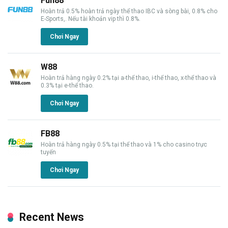
Fun88
Hoàn trả 0.5% hoàn trả ngày thể thao IBC và sòng bài, 0.8% cho
E-Sports,. Nếu tài khoản vip thì 0.8%.
Chơi Ngay
W88
Hoàn trả hàng ngày 0.2% tại a-thể thao, i-thể thao, x-thể thao và
0.3% tại e-thể thao.
Chơi Ngay
FB88
Hoàn trả hàng ngày 0.5% tại thể thao và 1% cho casino trực
tuyến
Chơi Ngay
Recent News