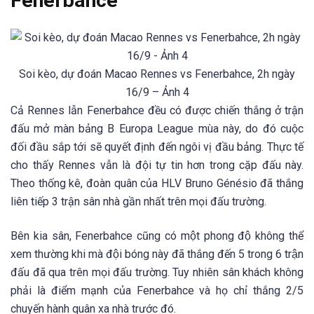
Fenerbahce
Soi kèo, dự đoán Macao Rennes vs Fenerbahce, 2h ngày
16/9 – Ảnh 4
Cả Rennes lẫn Fenerbahce đều có được chiến thắng ở trận
đấu mở màn bảng B Europa League mùa này, do đó cuộc
đối đầu sắp tới sẽ quyết định đến ngôi vị đầu bảng. Thực tế
cho thấy Rennes vẫn là đội tự tin hơn trong cặp đấu này.
Theo thống kê, đoàn quân của HLV Bruno Génésio đã thắng
liên tiếp 3 trận sân nhà gần nhất trên mọi đấu trường.
Bên kia sân, Fenerbahce cũng có một phong độ không thể
xem thường khi mà đội bóng này đã thắng đến 5 trong 6 trận
đấu đã qua trên mọi đấu trường. Tuy nhiên sân khách không
phải là điểm mạnh của Fenerbahce và họ chỉ thắng 2/5
chuyến hành quân xa nhà trước đó.