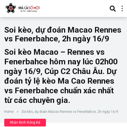
Soi kèo, dự đoán Macao Rennes
vs Fenerbahce, 2h ngày 16/9
Soi kèo Macao – Rennes vs
Fenerbahce hôm nay lúc 02h00
ngày 16/9, Cúp C2 Châu Âu. Dự
đoán tỷ lệ kèo Ma Cao Rennes
vs Fenerbahce chuẩn xác nhất
từ các chuyên gia.
Home
»
Soi kèo, dự đoán Macao Rennes vs Fenerbahce, 2h ngày 16/9
Nhận Định Bóng Đá