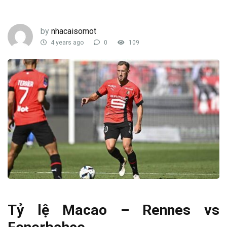
by
nhacaisomot
4 years ago
0
109
Tỷ lệ Macao – Rennes vs