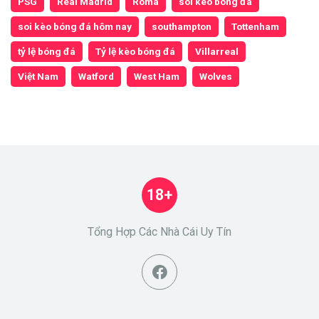
PSG
Real Madrid
Roma
soi kèo bóng đá
soi kèo bóng đá hôm nay
southampton
Tottenham
tỷ lệ bóng đá
Tỷ lệ kèo bóng đá
Villarreal
Việt Nam
Watford
West Ham
Wolves
18+
Tổng Hợp Các Nhà Cái Uy Tín