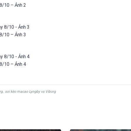
 8/10 – Ảnh 2
 8/10 – Ảnh 3
 8/10 – Ảnh 4
rg
,
soi kèo macao Lyngby vs Viborg