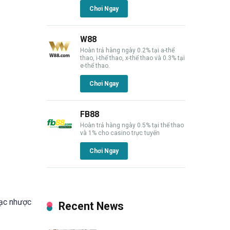
Chơi Ngay
W88
Hoàn trả hàng ngày 0.2% tại a-thể
thao, i-thể thao, x-thể thao và 0.3% tại
e-thể thao.
Chơi Ngay
FB88
Hoàn trả hàng ngày 0.5% tại thể thao
và 1% cho casino trực tuyến
Chơi Ngay
bạc nhược
Recent News