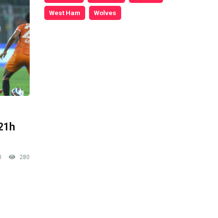
West Ham
Wolves
21h
0
280