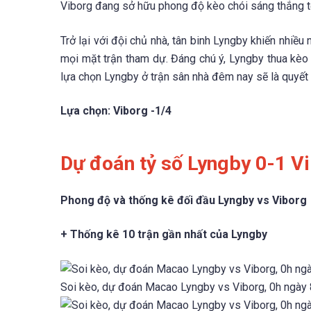
Viborg đang sở hữu phong độ kèo chói sáng thắng tớ
Trở lại với đội chủ nhà, tân binh Lyngby khiến nhiề
mọi mặt trận tham dự. Đáng chú ý, Lyngby thua kèo c
lựa chọn Lyngby ở trận sân nhà đêm nay sẽ là quyết
Lựa chọn: Viborg -1/4
Dự đoán tỷ số Lyngby 0-1 V
Phong độ và thống kê đối đầu Lyngby vs Viborg
+ Thống kê 10 trận gần nhất của Lyngby
Soi kèo, dự đoán Macao Lyngby vs Viborg, 0h ngày