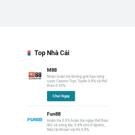
Top Nhà Cái
M88
Nhận hoàn trả không giới hạn tổng
cược Casino Trực Tuyến 0.8% và thể
thao 0.33%.
Chơi Ngay
Fun88
Hoàn trả 0.5% hoàn trả ngày thể thao
IBC và sòng bài, 0.8% cho E-Sports,.
Nếu tài khoản vip thì 0.8%.