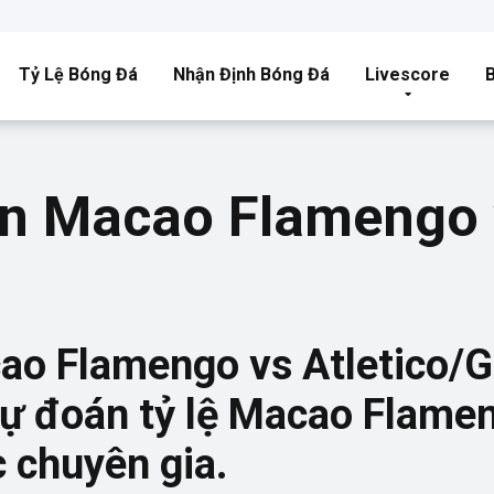
Tỷ Lệ Bóng Đá
Nhận Định Bóng Đá
Livescore
án Macao Flamengo v
cao Flamengo vs Atletico/
Dự đoán tỷ lệ Macao Flame
c chuyên gia.