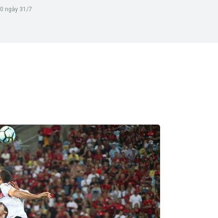
30 ngày 31/7