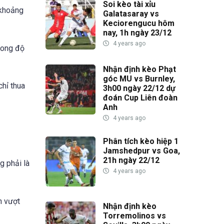
Soi kèo tài xỉu
 khoảng
Galatasaray vs
Keciorengucu hôm
nay, 1h ngày 23/12
4 years ago
Phong độ
Nhận định kèo Phạt
góc MU vs Burnley,
chỉ thua
3h00 ngày 22/12 dự
đoán Cup Liên đoàn
Anh
4 years ago
Phân tích kèo hiệp 1
Jamshedpur vs Goa,
21h ngày 22/12
g phải là
4 years ago
n vượt
Nhận định kèo
Torremolinos vs