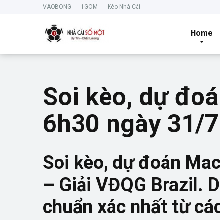
VAOBONG
1GOM
Kèo Nhà Cái
Home
Soi kèo, dự đo
6h30 ngày 31/7
Soi kèo, dự đoán Ma
– Giải VĐQG Brazil. 
chuẩn xác nhất từ cá