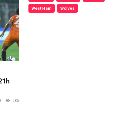
West Ham
Wolves
21h
0
285