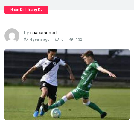
Nhận Định Bóng Đá
by
nhacaisomot
4 years ago
0
132