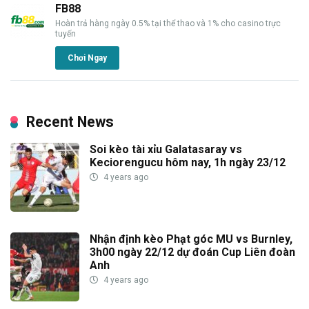
FB88
Hoàn trả hàng ngày 0.5% tại thể thao và 1% cho casino trực
tuyến
Chơi Ngay
Recent News
Soi kèo tài xỉu Galatasaray vs
Keciorengucu hôm nay, 1h ngày 23/12
4 years ago
Nhận định kèo Phạt góc MU vs Burnley,
3h00 ngày 22/12 dự đoán Cup Liên đoàn
Anh
4 years ago