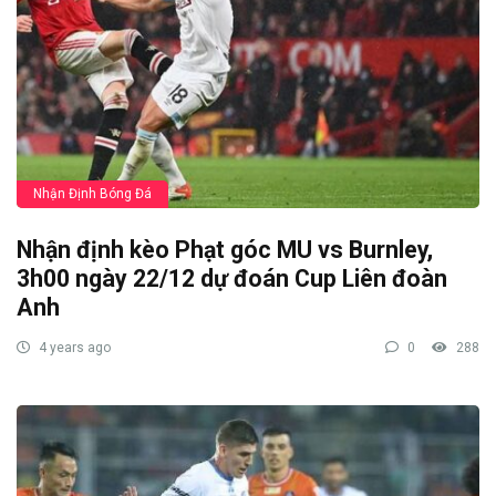
Nhận Định Bóng Đá
Nhận định kèo Phạt góc MU vs Burnley,
3h00 ngày 22/12 dự đoán Cup Liên đoàn
Anh
4 years ago
0
288