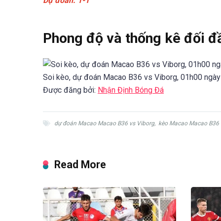
Dự đoán: 1-1
Phong độ và thống kê đối 
Soi kèo, dự đoán Macao B36 vs Viborg, 01h00 ngày
Được đăng bởi:
Nhận Định Bóng Đá
dự đoán Macao Macao B36 vs Viborg
,
kèo Macao Macao B36 
Read More