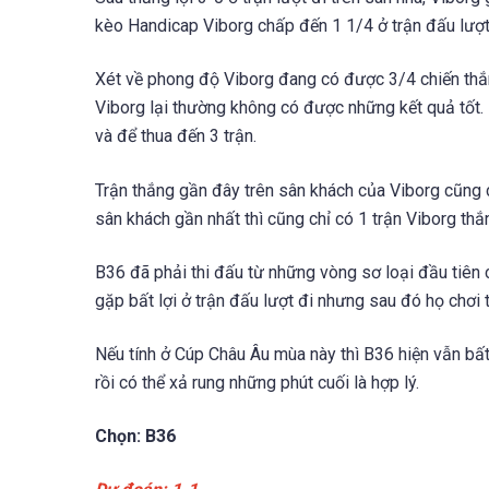
kèo Handicap Viborg chấp đến 1 1/4 ở trận đấu lượt
Xét về phong độ Viborg đang có được 3/4 chiến thắn
Viborg lại thường không có được những kết quả tốt. 
và để thua đến 3 trận.
Trận thắng gần đây trên sân khách của Viborg cũng ch
sân khách gần nhất thì cũng chỉ có 1 trận Viborg thắ
B36 đã phải thi đấu từ những vòng sơ loại đầu tiê
gặp bất lợi ở trận đấu lượt đi nhưng sau đó họ chơi 
Nếu tính ở Cúp Châu Âu mùa này thì B36 hiện vẫn bất
rồi có thể xả rung những phút cuối là hợp lý.
Chọn: B36