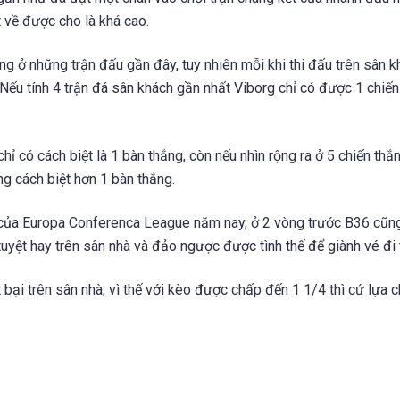
 về được cho là khá cao.
g ở những trận đấu gần đây, tuy nhiên mỗi khi thi đấu trên sân k
Nếu tính 4 trận đá sân khách gần nhất Viborg chỉ có được 1 chiến
ỉ có cách biệt là 1 bàn thắng, còn nếu nhìn rộng ra ở 5 chiến thắn
ng cách biệt hơn 1 bàn thắng.
n của Europa Conferenca League năm nay, ở 2 vòng trước B36 cũn
tuyệt hay trên sân nhà và đảo ngược được tình thế để giành vé đi 
 bại trên sân nhà, vì thế với kèo được chấp đến 1 1/4 thì cứ lựa 