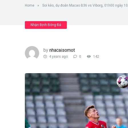
Home
»
Soi kèo, dự đoán Macao B36 vs Viborg, 01h00 ngày 1
Nhận Định Bóng Đá
by
nhacaisomot
4 years ago
0
142