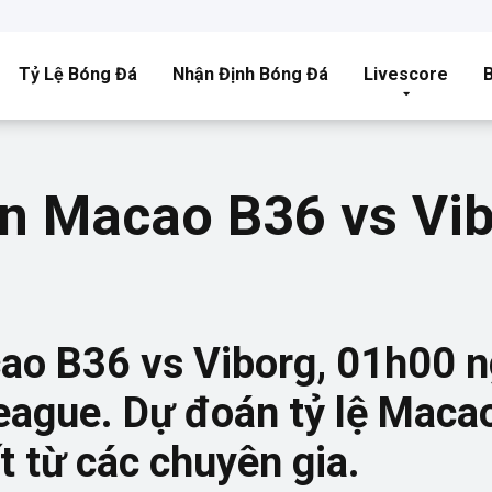
Tỷ Lệ Bóng Đá
Nhận Định Bóng Đá
Livescore
án Macao B36 vs Vi
ao B36 vs Viborg, 01h00 n
eague. Dự đoán tỷ lệ Maca
t từ các chuyên gia.