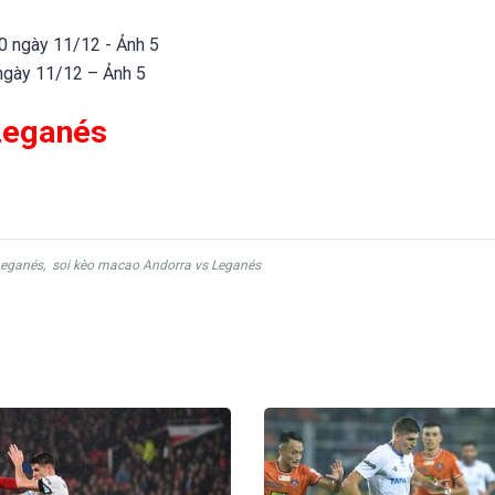
ngày 11/12 – Ảnh 5
Leganés
Leganés
,
soi kèo macao Andorra vs Leganés