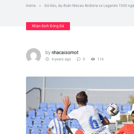
Home
»
Soi kèo, dự đoán Macao Andorra vs Leganés 1h00 ng
Nhận Định Bóng Đá
by
nhacaisomot
4 years ago
0
116