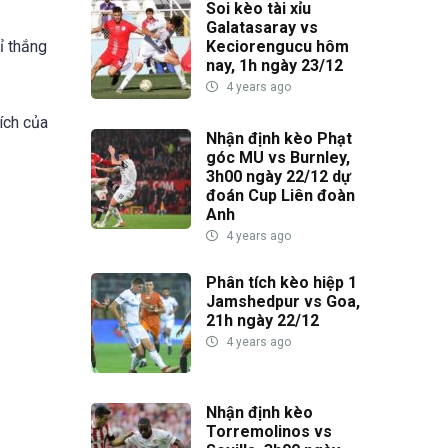
Soi kèo tài xỉu
Galatasaray vs
Keciorengucu hôm
ỉ thắng
nay, 1h ngày 23/12
4 years ago
tích của
Nhận định kèo Phạt
góc MU vs Burnley,
3h00 ngày 22/12 dự
đoán Cup Liên đoàn
Anh
4 years ago
Phân tích kèo hiệp 1
Jamshedpur vs Goa,
21h ngày 22/12
4 years ago
Nhận định kèo
Torremolinos vs