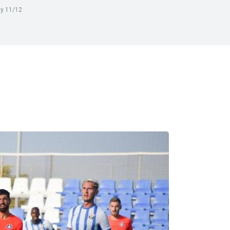
ày 11/12