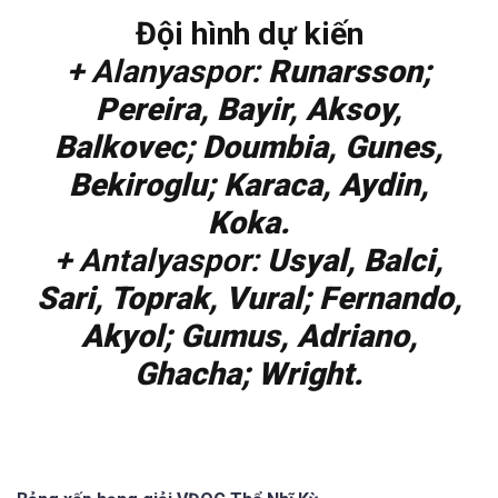
Đội hình dự kiến
+ Alanyaspor:
Runarsson;
Pereira, Bayir, Aksoy,
Balkovec; Doumbia, Gunes,
Bekiroglu; Karaca, Aydin,
Koka.
+ Antalyaspor:
Usyal, Balci,
Sari, Toprak, Vural; Fernando,
Akyol; Gumus, Adriano,
Ghacha; Wright.