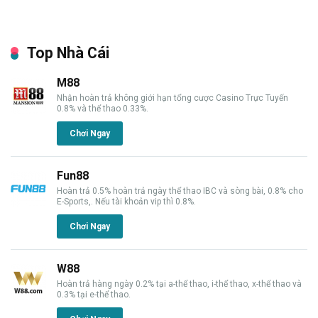
Top Nhà Cái
M88
Nhận hoàn trả không giới hạn tổng cược Casino Trực Tuyến
0.8% và thể thao 0.33%.
Chơi Ngay
Fun88
Hoàn trả 0.5% hoàn trả ngày thể thao IBC và sòng bài, 0.8% cho
E-Sports,. Nếu tài khoản vip thì 0.8%.
Chơi Ngay
W88
Hoàn trả hàng ngày 0.2% tại a-thể thao, i-thể thao, x-thể thao và
0.3% tại e-thể thao.