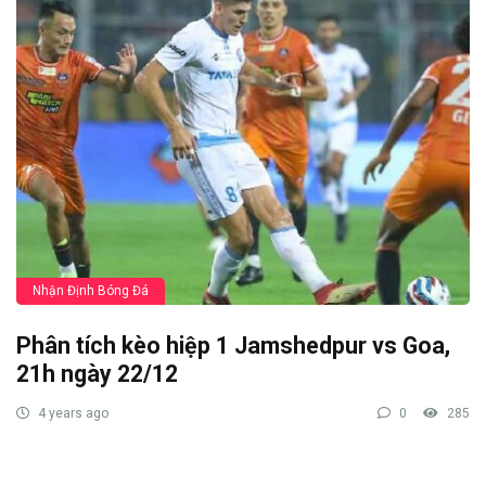
Nhận Định Bóng Đá
Phân tích kèo hiệp 1 Jamshedpur vs Goa,
21h ngày 22/12
4 years ago
0
285