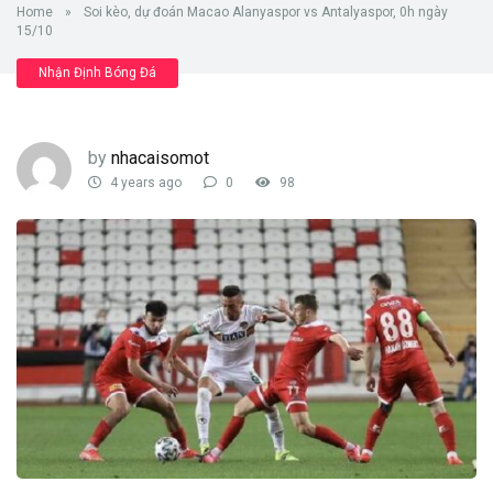
Home
»
Soi kèo, dự đoán Macao Alanyaspor vs Antalyaspor, 0h ngày
15/10
Nhận Định Bóng Đá
by
nhacaisomot
4 years ago
0
98