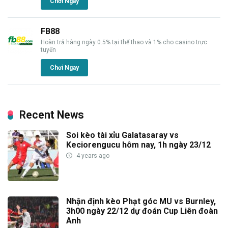
Chơi Ngay
FB88
Hoàn trả hàng ngày 0.5% tại thể thao và 1% cho casino trực
tuyến
Chơi Ngay
Recent News
Soi kèo tài xỉu Galatasaray vs
Keciorengucu hôm nay, 1h ngày 23/12
4 years ago
Nhận định kèo Phạt góc MU vs Burnley,
3h00 ngày 22/12 dự đoán Cup Liên đoàn
Anh