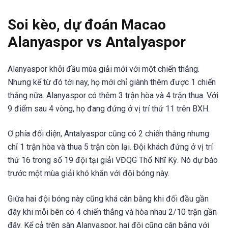
Soi kèo, dự đoán Macao
Alanyaspor vs Antalyaspor
Alanyaspor khởi đầu mùa giải mới với một chiến thắng.
Nhưng kể từ đó tới nay, họ mới chỉ giành thêm được 1 chiến
thắng nữa. Alanyaspor có thêm 3 trận hòa và 4 trận thua. Với
9 điểm sau 4 vòng, họ đang đứng ở vị trí thứ 11 trên BXH.
Ơ phía đối diện, Antalyaspor cũng có 2 chiến thắng nhưng
chỉ 1 trận hòa và thua 5 trận còn lại. Đội khách đứng ở vị trí
thứ 16 trong số 19 đội tại giải VĐQG Thổ Nhĩ Kỳ. Nó dự báo
trước một mùa giải khó khăn với đội bóng này.
Giữa hai đội bóng này cũng khá cân bằng khi đối đầu gần
đây khi mỗi bên có 4 chiến thắng và hòa nhau 2/10 trận gần
đây. Kể cả trên sân Alanyaspor, hai đội cũng cân bằng với