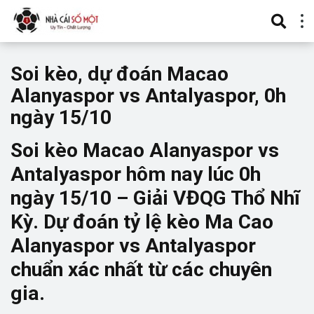
Soi kèo, dự đoán Macao
Alanyaspor vs Antalyaspor, 0h
ngày 15/10
Soi kèo Macao Alanyaspor vs
Antalyaspor hôm nay lúc 0h
ngày 15/10 – Giải VĐQG Thổ Nhĩ
Kỳ. Dự đoán tỷ lệ kèo Ma Cao
Alanyaspor vs Antalyaspor
chuẩn xác nhất từ các chuyên
gia.