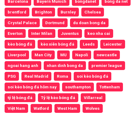
Barcelona
Bayern Munich
bongdanet
bong da net
brentford
Brighton
Burnley
Chelsea
Crystal Palace
Dortmund
du doan bong da
Everton
Inter Milan
Juventus
keo nha cai
kèo bóng đá
kèo xiên bóng đá
Leeds
Leicester
Liverpool
Man City
MU
Napoli
newcastle
ngoai hang anh
nhan dinh bong da
premier league
PSG
Real Madrid
Roma
soi kèo bóng đá
soi kèo bóng đá hôm nay
southampton
Tottenham
tỷ lệ bóng đá
Tỷ lệ kèo bóng đá
Villarreal
Việt Nam
Watford
West Ham
Wolves