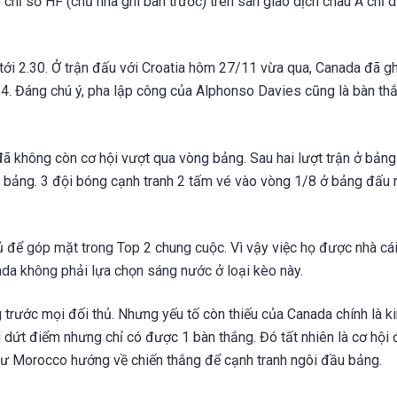
chỉ số HF (chủ nhà ghi bàn trước) trên sàn giao dịch châu Á chỉ d
n tới 2.30. Ở trận đấu với Croatia hôm 27/11 vừa qua, Canada đã g
1-4. Đáng chú ý, pha lập công của Alphonso Davies cũng là bàn th
 không còn cơ hội vượt qua vòng bảng. Sau hai lượt trận ở bảng 
bảng. 3 đội bóng cạnh tranh 2 tấm vé vào vòng 1/8 ở bảng đấu n
 để góp mặt trong Top 2 chung cuộc. Vì vậy việc họ được nhà cá
ada không phải lựa chọn sáng nước ở loại kèo này.
 trước mọi đối thủ. Nhưng yếu tố còn thiếu của Canada chính là k
ú dứt điểm nhưng chỉ có được 1 bàn thắng. Đó tất nhiên là cơ hội
ư Morocco hướng về chiến thắng để cạnh tranh ngôi đầu bảng.