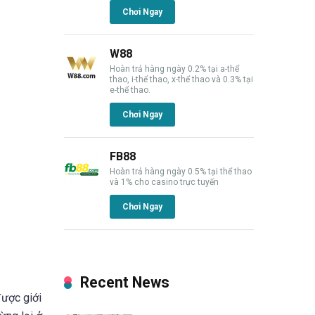
Chơi Ngay
W88
Hoàn trả hàng ngày 0.2% tại a-thể
thao, i-thể thao, x-thể thao và 0.3% tại
e-thể thao.
Chơi Ngay
FB88
Hoàn trả hàng ngày 0.5% tại thể thao
và 1% cho casino trực tuyến
Chơi Ngay
Recent News
được giới