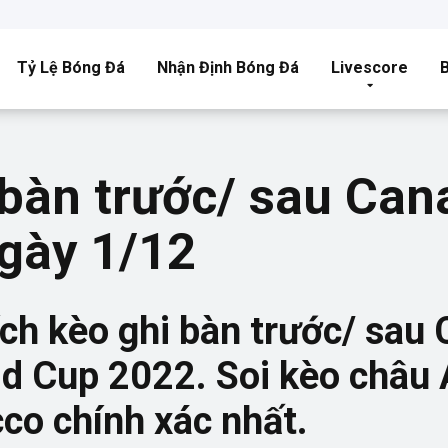
Tỷ Lệ Bóng Đá
Nhận Định Bóng Đá
Livescore
 bàn trước/ sau Can
gày 1/12
ch kèo ghi bàn trước/ sau
d Cup 2022. Soi kèo châu Á
co chính xác nhất.