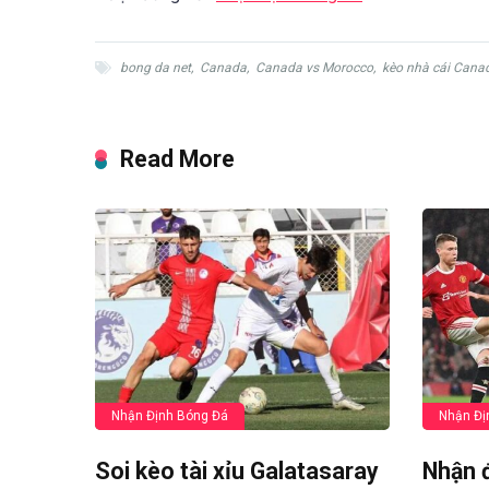
bong da net
,
Canada
,
Canada vs Morocco
,
kèo nhà cái Cana
Read More
Nhận Định Bóng Đá
Nhận Đị
Soi kèo tài xỉu Galatasaray
Nhận 