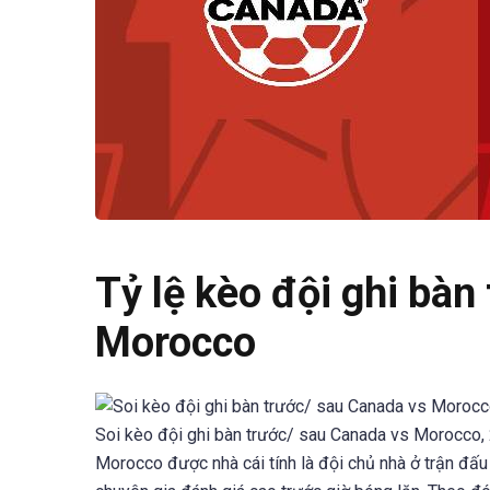
Tỷ lệ kèo đội ghi bàn
Morocco
Soi kèo đội ghi bàn trước/ sau Canada vs Morocco,
Morocco được nhà cái tính là đội chủ nhà ở trận đấ