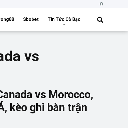
Bong88
Sbobet
Tin Tức Cờ Bạc
ada vs
 Canada vs Morocco,
, kèo ghi bàn trận