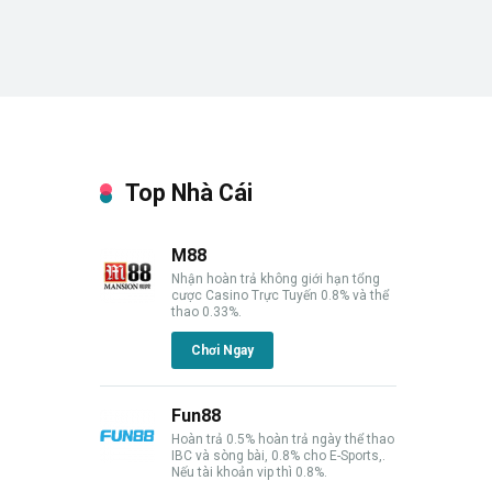
Top Nhà Cái
M88
Nhận hoàn trả không giới hạn tổng
cược Casino Trực Tuyến 0.8% và thể
thao 0.33%.
Chơi Ngay
Fun88
Hoàn trả 0.5% hoàn trả ngày thể thao
IBC và sòng bài, 0.8% cho E-Sports,.
Nếu tài khoản vip thì 0.8%.