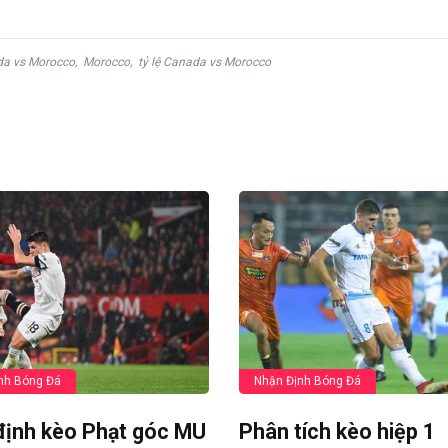
da vs Morocco
,
Morocco
,
tỷ lệ Canada vs Morocco
nh Bóng Đá
Nhận Định Bóng Đá
định kèo Phạt góc MU
Phân tích kèo hiệp 1