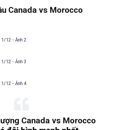
đầu Canada vs Morocco
 lượng Canada vs Morocco