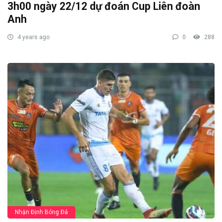
3h00 ngày 22/12 dự đoán Cup Liên đoàn
Anh
4 years ago
0
288
Nhận Định Bóng Đá