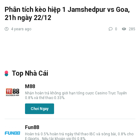
Phân tích kèo hiệp 1 Jamshedpur vs Goa,
21h ngày 22/12
4 years ago
0
285
Top Nhà Cái
M88
Nhận hoàn trả không giới hạn tổng cược Casino Trực Tuyến
0.8% và thể thao 0.33%.
Chơi Ngay
Fun88
Hoàn trả 0.5% hoàn trả ngày thể thao IBC và sòng bài, 0.8% cho
E-Sports,. Nếu tài khoản vip thì 0.8%.