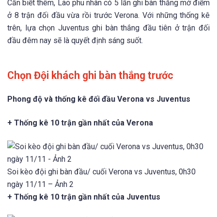
Cần biết thêm, Lão phu nhân có 5 lần ghi bàn thắng mở điểm
ở 8 trận đối đầu vừa rồi trước Verona. Với những thống kê
trên, lựa chọn Juventus ghi bàn thắng đầu tiên ở trận đối
đầu đêm nay sẽ là quyết định sáng suốt.
Chọn Đội khách ghi bàn thắng trước
Phong độ và thống kê đối đầu Verona vs Juventus
+ Thống kê 10 trận gần nhất của Verona
Soi kèo đội ghi bàn đầu/ cuối Verona vs Juventus, 0h30
ngày 11/11 – Ảnh 2
+ Thống kê 10 trận gần nhất của Juventus