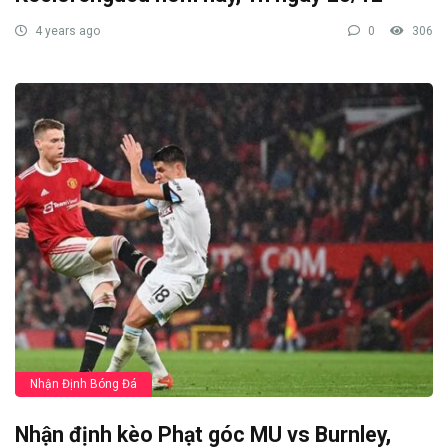
4 years ago
0
306
Nhận Định Bóng Đá
Nhận định kèo Phạt góc MU vs Burnley,