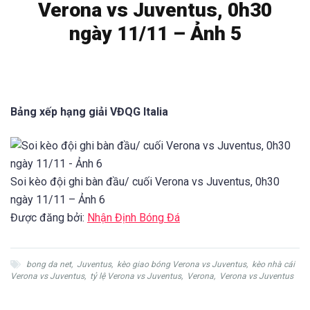
Verona vs Juventus, 0h30
ngày 11/11 – Ảnh 5
Bảng xếp hạng giải VĐQG Italia
Soi kèo đội ghi bàn đầu/ cuối Verona vs Juventus, 0h30
ngày 11/11 – Ảnh 6
Được đăng bởi:
Nhận Định Bóng Đá
bong da net
,
Juventus
,
kèo giao bóng Verona vs Juventus
,
kèo nhà cái
Verona vs Juventus
,
tỷ lệ Verona vs Juventus
,
Verona
,
Verona vs Juventus