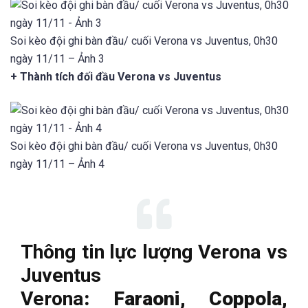
Soi kèo đội ghi bàn đầu/ cuối Verona vs Juventus, 0h30
ngày 11/11 – Ảnh 3
+ Thành tích đối đầu Verona vs Juventus
Soi kèo đội ghi bàn đầu/ cuối Verona vs Juventus, 0h30
ngày 11/11 – Ảnh 4
Thông tin lực lượng Verona vs
Juventus
Verona
: Faraoni, Coppola,