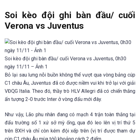
Soi kèo đội ghi bàn đầu/ cuối
Verona vs Juventus
Soi kèo đội ghi bàn đầu/ cuối Verona vs Juventus, 0h30
ngày 11/11 – Ảnh 1
Bỏ lại sau lưng nỗi buồn không thể vượt qua vòng bảng cúp
C1 châu Âu, Juventus đã có được niềm vui khi trở lại với giải
VĐQG Italia. Theo đó, thầy trò HLV Allegri đã có chiến thắng
ấn tượng 2-0 trước Inter ở vòng đấu mới đây.
Như vậy, Lão phu nhân đang có mạch 4 trận toàn thắng tại
đấu trường số 1 xứ sở mỳ ống, qua đó leo lên vị trí thứ 5
trên BXH và chỉ còn kém đội xếp trên (vị trí được tham dự
cúp C1 châu Âu mùa tới) khoảng cách 2 điểm.