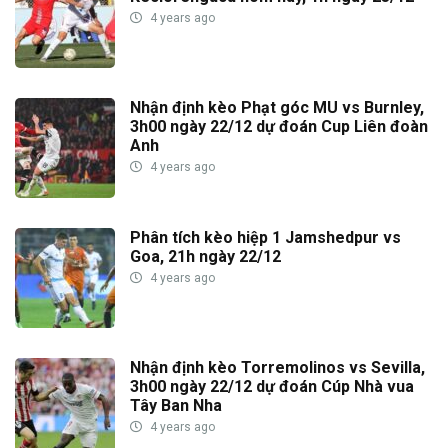
4 years ago
Nhận định kèo Phạt góc MU vs Burnley,
3h00 ngày 22/12 dự đoán Cup Liên đoàn
Anh
4 years ago
Phân tích kèo hiệp 1 Jamshedpur vs
Goa, 21h ngày 22/12
4 years ago
Nhận định kèo Torremolinos vs Sevilla,
3h00 ngày 22/12 dự đoán Cúp Nhà vua
Tây Ban Nha
4 years ago