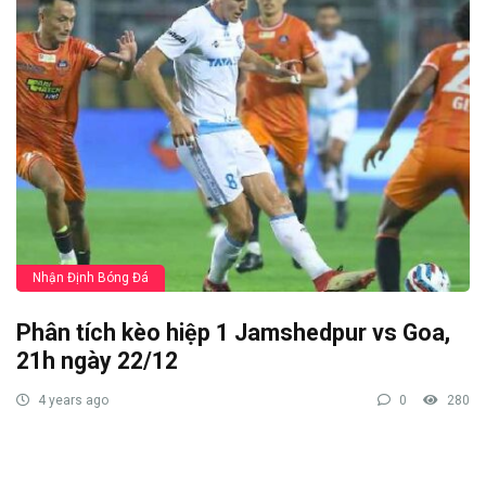
Nhận Định Bóng Đá
Phân tích kèo hiệp 1 Jamshedpur vs Goa,
21h ngày 22/12
4 years ago
0
280