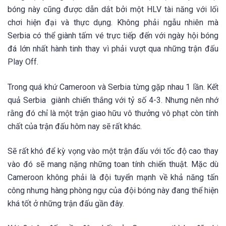
bóng này cũng được dẫn dắt bởi một HLV tài năng với lối
chơi hiện đại và thực dụng. Không phải ngẫu nhiên mà
Serbia có thể giành tấm vé trực tiếp đến với ngày hội bóng
đá lớn nhất hành tinh thay vì phải vượt qua những trận đấu
Play Off.
Trong quá khứ Cameroon và Serbia từng gặp nhau 1 lần. Kết
quả Serbia giành chiến thắng với tỷ số 4-3. Nhưng nên nhớ
rằng đó chỉ là một trận giao hữu vô thưởng vô phạt còn tính
chất của trận đấu hôm nay sẽ rất khác.
Sẽ rất khó để kỳ vọng vào một trận đấu với tốc độ cao thay
vào đó sẽ mang nặng những toan tính chiến thuật. Mặc dù
Cameroon không phải là đội tuyển mạnh về khả năng tấn
công nhưng hàng phòng ngự của đội bóng này đang thể hiện
khá tốt ở những trận đấu gần đây.