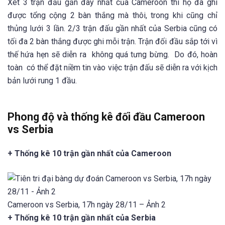
Xét 3 trận đấu gần đây nhất của Cameroon thì họ đã ghi
được tổng cộng 2 bàn thắng mà thôi, trong khi cũng chỉ
thủng lưới 3 lần. 2/3 trận đấu gần nhất của Serbia cũng có
tối đa 2 bàn thắng được ghi mỗi trận. Trận đối đầu sắp tới vì
thế hứa hẹn sẽ diễn ra không quá tưng bừng. Do đó, hoàn
toàn có thể đặt niềm tin vào việc trận đấu sẽ diễn ra với kịch
bản lưới rung 1 đầu.
Phong độ và thống kê đối đầu Cameroon
vs Serbia
+ Thống kê 10 trận gần nhất của Cameroon
Cameroon vs Serbia, 17h ngày 28/11 – Ảnh 2
+ Thống kê 10 trận gần nhất của Serbia