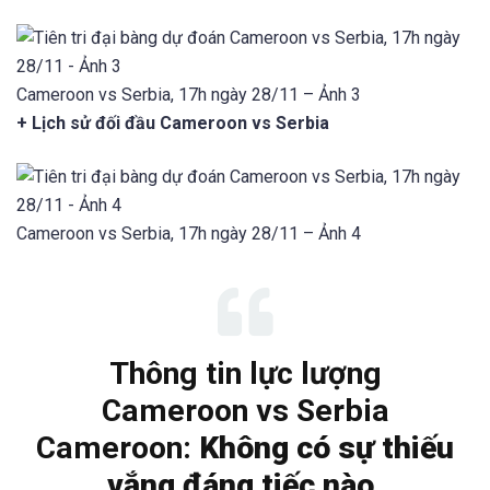
Cameroon vs Serbia, 17h ngày 28/11 – Ảnh 3
+ Lịch sử đối đầu Cameroon vs Serbia
Cameroon vs Serbia, 17h ngày 28/11 – Ảnh 4
Thông tin lực lượng
Cameroon vs Serbia
Cameroon:
Không có sự thiếu
vắng đáng tiếc nào.