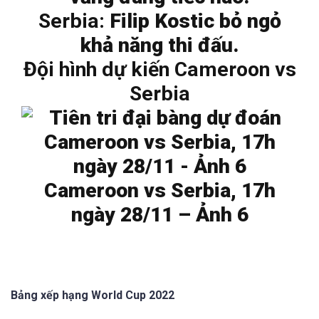
Serbia:
Filip Kostic bỏ ngỏ
khả năng thi đấu.
Đội hình dự kiến Cameroon vs
Serbia
Cameroon vs Serbia, 17h
ngày 28/11 – Ảnh 6
Bảng xếp hạng World Cup 2022