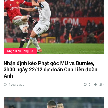
Nhận Định Bóng Đá
Nhận định kèo Phạt góc MU vs Burnley,
3h00 ngày 22/12 dự đoán Cup Liên đoàn
Anh
4 years ago
0
284