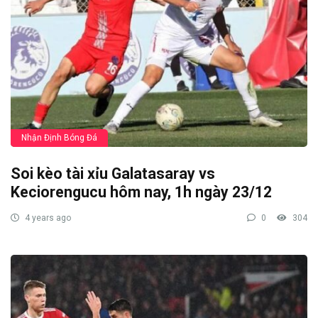
Nhận Định Bóng Đá
Soi kèo tài xỉu Galatasaray vs
Keciorengucu hôm nay, 1h ngày 23/12
4 years ago
0
304