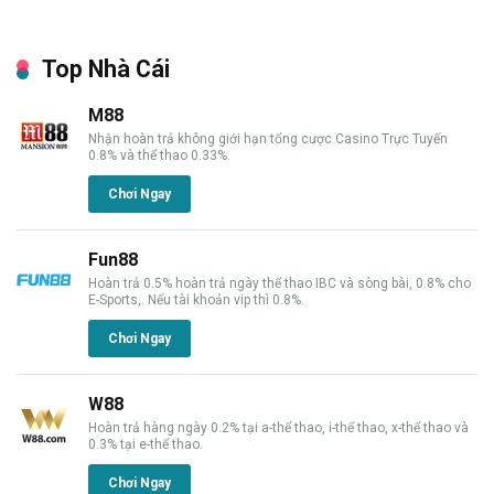
Top Nhà Cái
M88
Nhận hoàn trả không giới hạn tổng cược Casino Trực Tuyến
0.8% và thể thao 0.33%.
Chơi Ngay
Fun88
Hoàn trả 0.5% hoàn trả ngày thể thao IBC và sòng bài, 0.8% cho
E-Sports,. Nếu tài khoản vip thì 0.8%.
Chơi Ngay
W88
Hoàn trả hàng ngày 0.2% tại a-thể thao, i-thể thao, x-thể thao và
0.3% tại e-thể thao.
Chơi Ngay