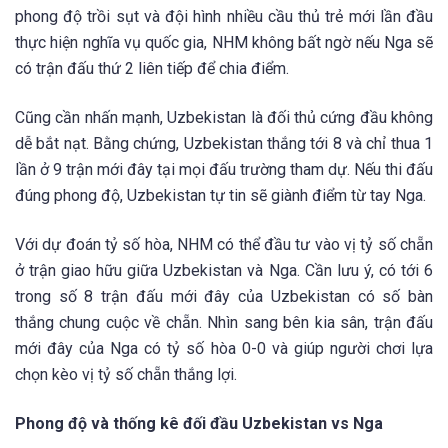
phong độ trồi sụt và đội hình nhiều cầu thủ trẻ mới lần đầu
thực hiện nghĩa vụ quốc gia, NHM không bất ngờ nếu Nga sẽ
có trận đấu thứ 2 liên tiếp để chia điểm.
Cũng cần nhấn mạnh, Uzbekistan là đối thủ cứng đầu không
dễ bắt nạt. Bằng chứng, Uzbekistan thắng tới 8 và chỉ thua 1
lần ở 9 trận mới đây tại mọi đấu trường tham dự. Nếu thi đấu
đúng phong độ, Uzbekistan tự tin sẽ giành điểm từ tay Nga.
Với dự đoán tỷ số hòa, NHM có thể đầu tư vào vị tỷ số chẵn
ở trận giao hữu giữa Uzbekistan và Nga. Cần lưu ý, có tới 6
trong số 8 trận đấu mới đây của Uzbekistan có số bàn
thắng chung cuộc về chẵn. Nhìn sang bên kia sân, trận đấu
mới đây của Nga có tỷ số hòa 0-0 và giúp người chơi lựa
chọn kèo vị tỷ số chẵn thắng lợi.
Phong độ và thống kê đối đầu Uzbekistan vs Nga