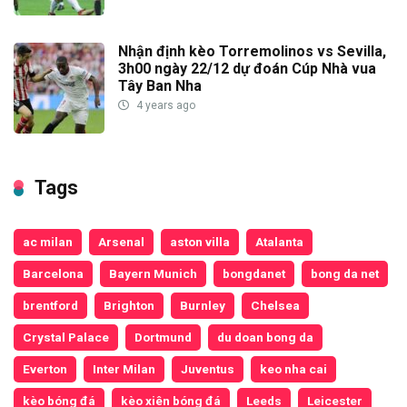
Nhận định kèo Torremolinos vs Sevilla,
3h00 ngày 22/12 dự đoán Cúp Nhà vua
Tây Ban Nha
4 years ago
Tags
ac milan
Arsenal
aston villa
Atalanta
Barcelona
Bayern Munich
bongdanet
bong da net
brentford
Brighton
Burnley
Chelsea
Crystal Palace
Dortmund
du doan bong da
Everton
Inter Milan
Juventus
keo nha cai
kèo bóng đá
kèo xiên bóng đá
Leeds
Leicester