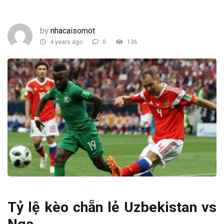
by
nhacaisomot
4 years ago
0
136
Tỷ lệ kèo chẵn lẻ Uzbekistan vs