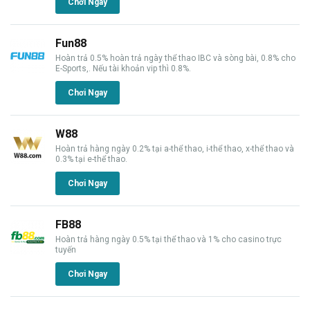
Chơi Ngay
Fun88
Hoàn trả 0.5% hoàn trả ngày thể thao IBC và sòng bài, 0.8% cho
E-Sports,. Nếu tài khoản vip thì 0.8%.
Chơi Ngay
W88
Hoàn trả hàng ngày 0.2% tại a-thể thao, i-thể thao, x-thể thao và
0.3% tại e-thể thao.
Chơi Ngay
FB88
Hoàn trả hàng ngày 0.5% tại thể thao và 1% cho casino trực
tuyến
Chơi Ngay