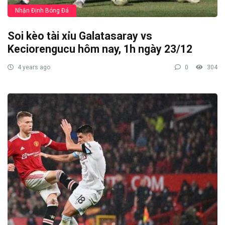
Nhận Định Bóng Đá
Soi kèo tài xỉu Galatasaray vs
Keciorengucu hôm nay, 1h ngày 23/12
4 years ago
0
304