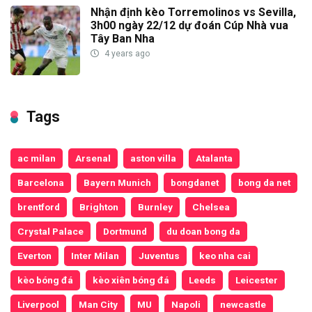
Nhận định kèo Torremolinos vs Sevilla,
3h00 ngày 22/12 dự đoán Cúp Nhà vua
Tây Ban Nha
4 years ago
Tags
ac milan
Arsenal
aston villa
Atalanta
Barcelona
Bayern Munich
bongdanet
bong da net
brentford
Brighton
Burnley
Chelsea
Crystal Palace
Dortmund
du doan bong da
Everton
Inter Milan
Juventus
keo nha cai
kèo bóng đá
kèo xiên bóng đá
Leeds
Leicester
Liverpool
Man City
MU
Napoli
newcastle