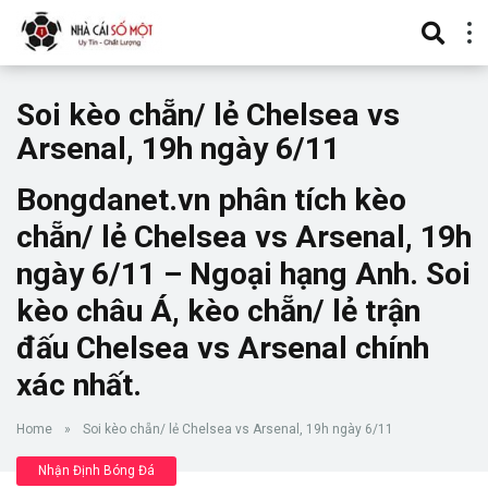
Soi kèo chẵn/ lẻ Chelsea vs
Arsenal, 19h ngày 6/11
Bongdanet.vn phân tích kèo
chẵn/ lẻ Chelsea vs Arsenal, 19h
ngày 6/11 – Ngoại hạng Anh. Soi
kèo châu Á, kèo chẵn/ lẻ trận
đấu Chelsea vs Arsenal chính
xác nhất.
Home
»
Soi kèo chẵn/ lẻ Chelsea vs Arsenal, 19h ngày 6/11
Nhận Định Bóng Đá