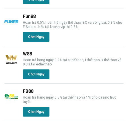
Fun88
Hoàn trả 0.5% hoàn trả ngày thể thao IBC và sòng bài, 0.8% cho
E-Sports,. Nếu tài khoản vip thì 0.8%.
Chơi Ngay
W88
Hoàn trả hàng ngày 0.2% tại a-thể thao, i-thể thao, x-thể thao và
0.3% tại e-thể thao.
Chơi Ngay
FB88
Hoàn trả hàng ngày 0.5% tại thể thao và 1% cho casino trực
tuyến
Chơi Ngay