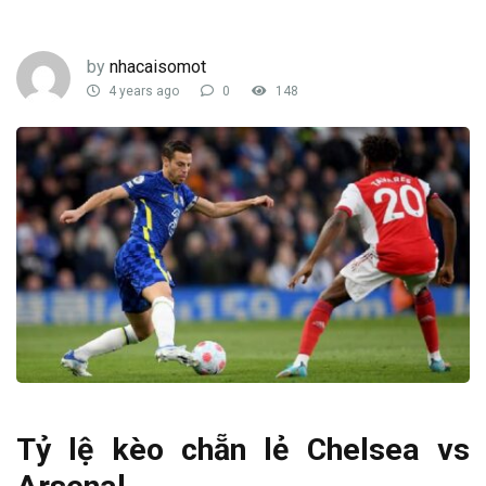
by
nhacaisomot
4 years ago
0
148
Tỷ lệ kèo chẵn lẻ Chelsea vs