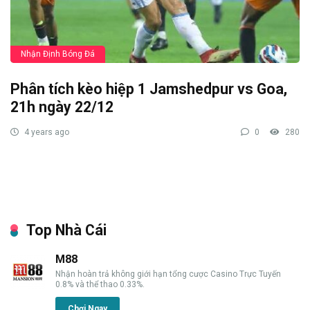
Nhận Định Bóng Đá
Phân tích kèo hiệp 1 Jamshedpur vs Goa,
21h ngày 22/12
4 years ago
0
280
Top Nhà Cái
M88
Nhận hoàn trả không giới hạn tổng cược Casino Trực Tuyến
0.8% và thể thao 0.33%.
Chơi Ngay