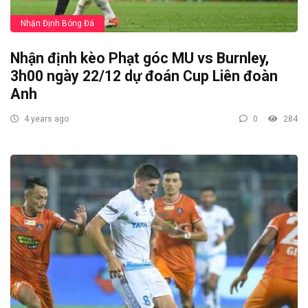
Nhận Định Bóng Đá
Nhận định kèo Phạt góc MU vs Burnley,
3h00 ngày 22/12 dự đoán Cup Liên đoàn
Anh
4 years ago
0
284