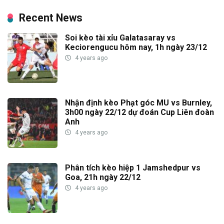
Recent News
Soi kèo tài xỉu Galatasaray vs
Keciorengucu hôm nay, 1h ngày 23/12
4 years ago
Nhận định kèo Phạt góc MU vs Burnley,
3h00 ngày 22/12 dự đoán Cup Liên đoàn
Anh
4 years ago
Phân tích kèo hiệp 1 Jamshedpur vs
Goa, 21h ngày 22/12
4 years ago