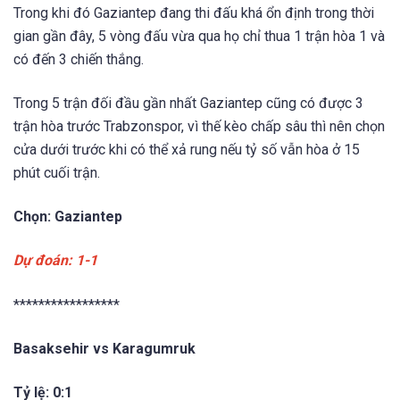
Trong khi đó Gaziantep đang thi đấu khá ổn định trong thời
gian gần đây, 5 vòng đấu vừa qua họ chỉ thua 1 trận hòa 1 và
có đến 3 chiến thắng.
Trong 5 trận đối đầu gần nhất Gaziantep cũng có được 3
trận hòa trước Trabzonspor, vì thế kèo chấp sâu thì nên chọn
cửa dưới trước khi có thể xả rung nếu tỷ số vẫn hòa ở 15
phút cuối trận.
Chọn: Gaziantep
Dự đoán: 1-1
*****************
Basaksehir vs Karagumruk
Tỷ lệ: 0:1