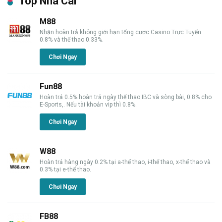
Top Nhà Cái
M88
Nhận hoàn trả không giới hạn tổng cược Casino Trực Tuyến
0.8% và thể thao 0.33%.
Chơi Ngay
Fun88
Hoàn trả 0.5% hoàn trả ngày thể thao IBC và sòng bài, 0.8% cho
E-Sports,. Nếu tài khoản vip thì 0.8%.
Chơi Ngay
W88
Hoàn trả hàng ngày 0.2% tại a-thể thao, i-thể thao, x-thể thao và
0.3% tại e-thể thao.
Chơi Ngay
FB88