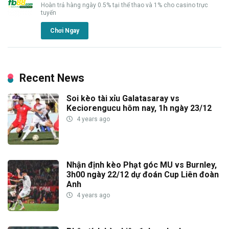
Hoàn trả hàng ngày 0.5% tại thể thao và 1% cho casino trực
tuyến
Chơi Ngay
Recent News
Soi kèo tài xỉu Galatasaray vs
Keciorengucu hôm nay, 1h ngày 23/12
4 years ago
Nhận định kèo Phạt góc MU vs Burnley,
3h00 ngày 22/12 dự đoán Cup Liên đoàn
Anh
4 years ago