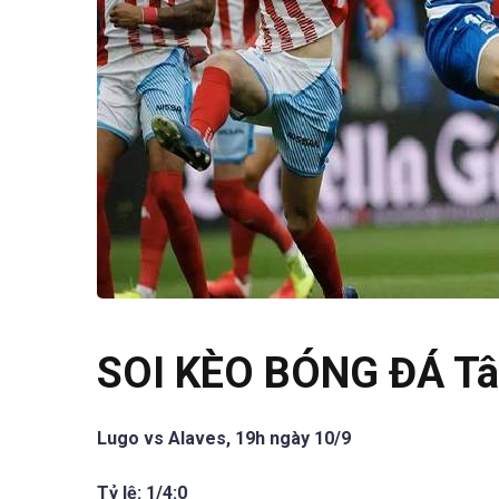
SOI KÈO BÓNG ĐÁ Tâ
Lugo vs Alaves, 19h ngày 10/9
Tỷ lệ: 1/4:0