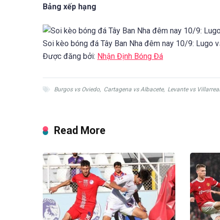
Bảng xếp hạng
Soi kèo bóng đá Tây Ban Nha đêm nay 10/9: Lugo v
Được đăng bởi:
Nhận Định Bóng Đá
Burgos vs Oviedo
,
Cartagena vs Albacete
,
Levante vs Villarrea
Read More