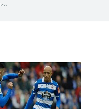
laves