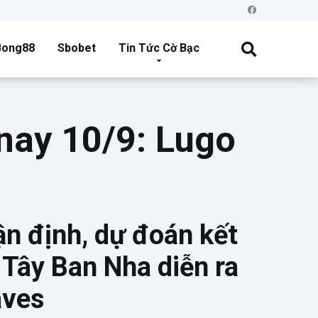
Bong88
Sbobet
Tin Tức Cờ Bạc
nay 10/9: Lugo
n định, dự đoán kết
ải Tây Ban Nha diễn ra
aves