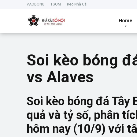
VAOBONG
1GOM
Kèo Nhà Cái
Home
Soi kèo bóng đ
vs Alaves
Soi kèo bóng đá Tây 
quả và tỷ số, phân tíc
hôm nay (10/9) với t