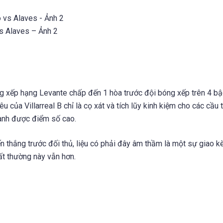
s Alaves – Ảnh 2
ng xếp hạng Levante chấp đến 1 hòa trước đội bóng xếp trên 4 bậ
u của Villarreal B chỉ là cọ xát và tích lũy kinh kiệm cho các cầu t
iành được điểm số cao.
n thắng trước đối thủ, liệu có phải đây âm thầm là một sự giao k
ất thường này vẫn hơn.