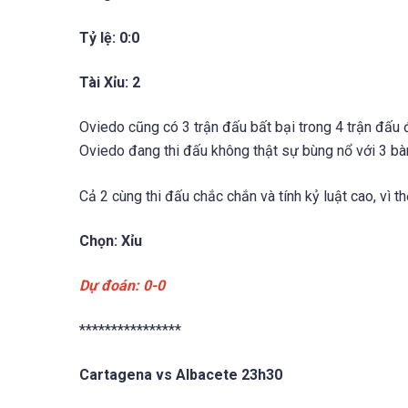
Tỷ lệ: 0:0
Tài Xỉu: 2
Oviedo cũng có 3 trận đấu bất bại trong 4 trận đấu
Oviedo đang thi đấu không thật sự bùng nổ với 3 bà
Cả 2 cùng thi đấu chắc chắn và tính kỷ luật cao, vì t
Chọn: Xỉu
Dự đoán: 0-0
****************
Cartagena vs Albacete 23h30