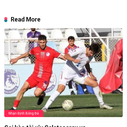
Read More
Nhận Định Bóng Đá