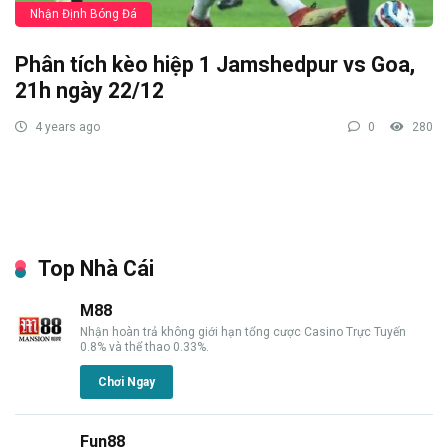
Nhận Định Bóng Đá
Phân tích kèo hiệp 1 Jamshedpur vs Goa,
21h ngày 22/12
4 years ago
0
280
Top Nhà Cái
M88
Nhận hoàn trả không giới hạn tổng cược Casino Trực Tuyến
0.8% và thể thao 0.33%.
Chơi Ngay
Fun88