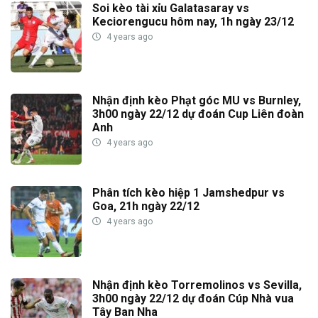
Soi kèo tài xỉu Galatasaray vs
Keciorengucu hôm nay, 1h ngày 23/12
4 years ago
Nhận định kèo Phạt góc MU vs Burnley,
3h00 ngày 22/12 dự đoán Cup Liên đoàn
Anh
4 years ago
Phân tích kèo hiệp 1 Jamshedpur vs
Goa, 21h ngày 22/12
4 years ago
Nhận định kèo Torremolinos vs Sevilla,
3h00 ngày 22/12 dự đoán Cúp Nhà vua
Tây Ban Nha