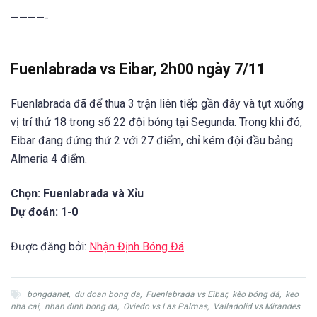
————-
Fuenlabrada vs Eibar, 2h00 ngày 7/11
Fuenlabrada đã để thua 3 trận liên tiếp gần đây và tụt xuống
vị trí thứ 18 trong số 22 đội bóng tại Segunda. Trong khi đó,
Eibar đang đứng thứ 2 với 27 điểm, chỉ kém đội đầu bảng
Almeria 4 điểm.
Chọn: Fuenlabrada và Xỉu
Dự đoán: 1-0
Được đăng bởi:
Nhận Định Bóng Đá
bongdanet
,
du doan bong da
,
Fuenlabrada vs Eibar
,
kèo bóng đá
,
keo
nha cai
,
nhan dinh bong da
,
Oviedo vs Las Palmas
,
Valladolid vs Mirandes