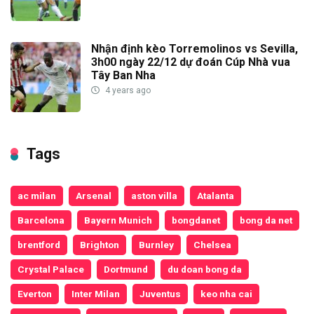
Nhận định kèo Torremolinos vs Sevilla,
3h00 ngày 22/12 dự đoán Cúp Nhà vua
Tây Ban Nha
4 years ago
Tags
ac milan
Arsenal
aston villa
Atalanta
Barcelona
Bayern Munich
bongdanet
bong da net
brentford
Brighton
Burnley
Chelsea
Crystal Palace
Dortmund
du doan bong da
Everton
Inter Milan
Juventus
keo nha cai