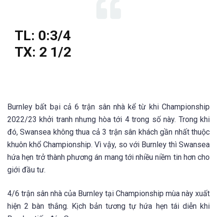
TL: 0:3/4
TX: 2 1/2
Burnley bất bại cả 6 trận sân nhà kể từ khi Championship
2022/23 khởi tranh nhưng hòa tới 4 trong số này. Trong khi
đó, Swansea không thua cả 3 trận sân khách gần nhất thuộc
khuôn khổ Championship. Vì vậy, so với Burnley thì Swansea
hứa hẹn trở thành phương án mang tới nhiều niềm tin hơn cho
giới đầu tư.
4/6 trận sân nhà của Burnley tại Championship mùa này xuất
hiện 2 bàn thắng. Kịch bản tương tự hứa hẹn tái diễn khi