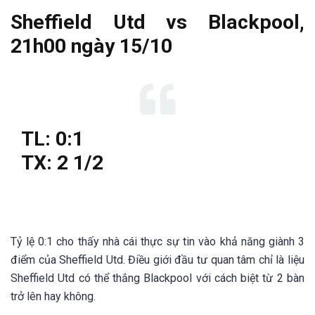
Sheffield Utd vs Blackpool,
21h00 ngày 15/10
TL: 0:1
TX: 2 1/2
Tỷ lệ 0:1 cho thấy nhà cái thực sự tin vào khả năng giành 3
điểm của Sheffield Utd. Điều giới đầu tư quan tâm chỉ là liệu
Sheffield Utd có thể thắng Blackpool với cách biệt từ 2 bàn
trở lên hay không.