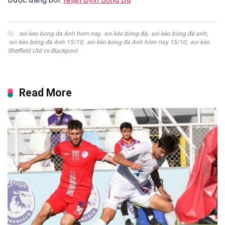
soi keo bong da Anh hom nay
,
soi kèo bóng đá
,
soi kèo bóng đá anh
,
soi kèo bóng đá Anh 15/10
,
soi kèo bóng đá Anh hôm nay 15/10
,
soi kèo
Sheffield Utd vs Blackpool
Read More