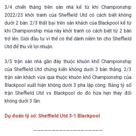
3/4 chiến thắng trên sân nhà kể từ khi Championship
2022/23 khởi tranh của Sheffield Utd có cách biệt không
dưới 2 bàn. 2/3 thất bại trên sân khách của Blackpool kể từ
khi Championship mùa này khởi tranh có cách biệt từ 2 bàn
trở lên. Giới đầu tư vì thế có thể dành niềm tin cho Sheffield
Utd để thu về lợi nhuận.
3/5 trận sân nhà gần đây thuộc khuôn khổ Championship
của Sheffield Utd chứng kiến không dưới 3 bàn thắng. 2/3
trận sân khách vừa qua thuộc khuôn khổ Championship của
Blackpool xuất hiện không dưới 3 pha lập công. Bảng tỷ số
trận Sheffield Utd vs Blackpool do đó hứa hẹn thay đổi
không dưới 3 lần.
Dự đoán tỷ số: Sheffield Utd 3-1 Blackpool
———————————————————