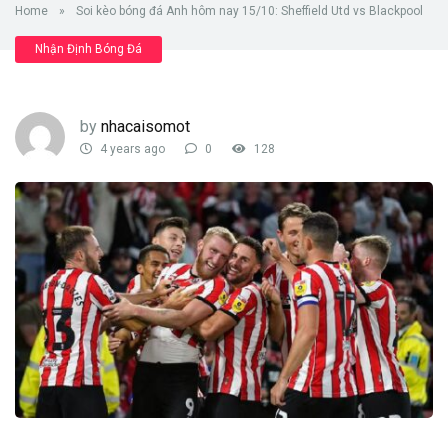
Home
»
Soi kèo bóng đá Anh hôm nay 15/10: Sheffield Utd vs Blackpool
Nhận Định Bóng Đá
by
nhacaisomot
4 years ago
0
128