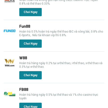
0.8% và thể thao 0.33%.
Chơi Ngay
Fun88
Hoàn trả 0.5% hoàn trả ngày thể thao IBC và sòng bài, 0.8% cho
E-Sports,. Nếu tài khoản vip thì 0.8%.
Chơi Ngay
W88
Hoàn trả hàng ngày 0.2% tại a-thể thao, i-thể thao, x-thể thao và
0.3% tại e-thể thao.
Chơi Ngay
FB88
Hoàn trả hàng ngày 0.5% tại thể thao và 1% cho casino trực
tuyến
Chơi Ngay