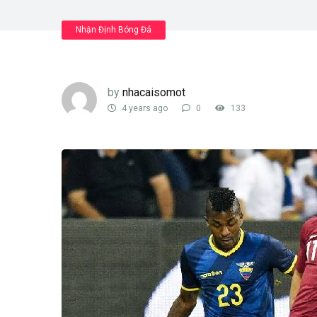
Nhận Định Bóng Đá
by
nhacaisomot
4 years ago
0
133