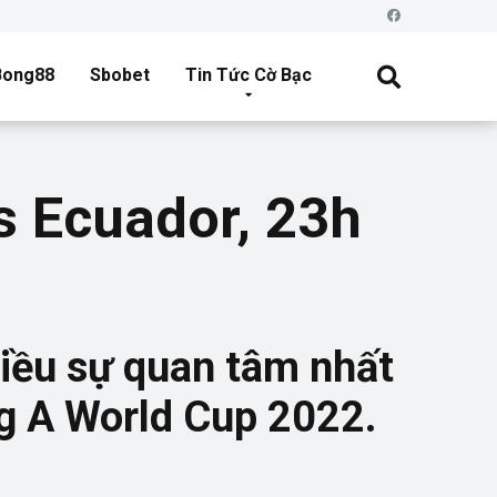
Bong88
Sbobet
Tin Tức Cờ Bạc
vs Ecuador, 23h
hiều sự quan tâm nhất
ng A World Cup 2022.