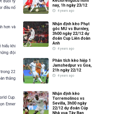
Keciorengucu hôm
t đuổi tỷ
nay, 1h ngày 23/12
or đều nổ
4 years ago
Nhận định kèo Phạt
nh hơn và
góc MU vs Burnley,
3h00 ngày 22/12 dự
đoán Cup Liên đoàn
Anh
 hiểu khi
4 years ago
những đội
Phân tích kèo hiệp 1
Jamshedpur vs Goa,
21h ngày 22/12
 trong 22
4 years ago
bàn thắng
Nhận định kèo
orld Cup.
Torremolinos vs
Sevilla, 3h00 ngày
họn Enner
22/12 dự đoán Cúp
Nhà vua Tây Ban