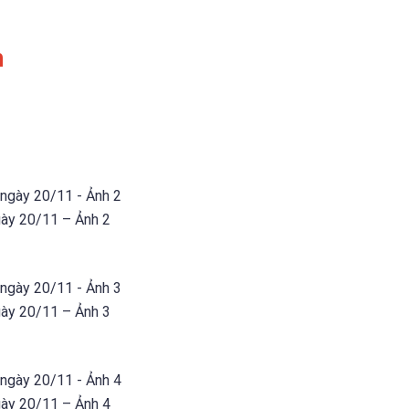
n
ngày 20/11 – Ảnh 2
ngày 20/11 – Ảnh 3
ngày 20/11 – Ảnh 4