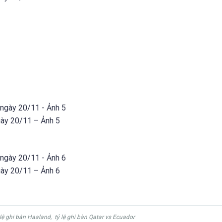
ngày 20/11 – Ảnh 5
ngày 20/11 – Ảnh 6
 lệ ghi bàn Haaland
,
tỷ lệ ghi bàn Qatar vs Ecuador