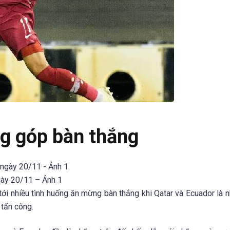
ng góp bàn thắng
ngày 20/11 – Ảnh 1
i nhiều tình huống ăn mừng bàn thắng khi Qatar và Ecuador là 
 tấn công.