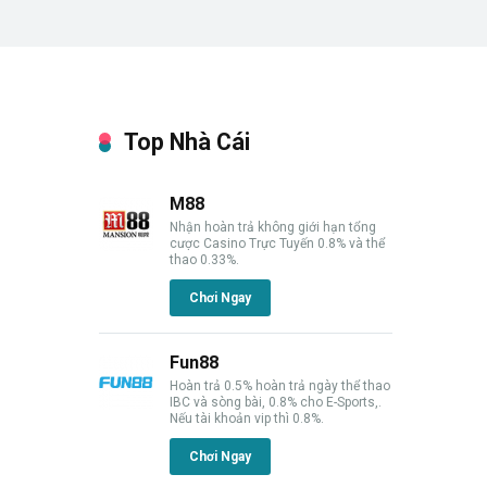
Top Nhà Cái
M88
Nhận hoàn trả không giới hạn tổng
cược Casino Trực Tuyến 0.8% và thể
thao 0.33%.
Chơi Ngay
Fun88
Hoàn trả 0.5% hoàn trả ngày thể thao
IBC và sòng bài, 0.8% cho E-Sports,.
Nếu tài khoản vip thì 0.8%.
Chơi Ngay