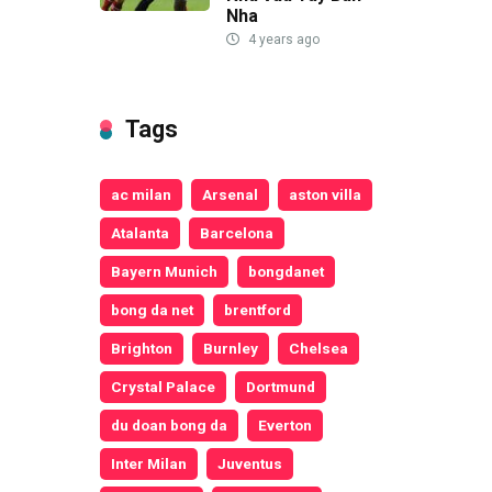
Nha
4 years ago
Tags
ac milan
Arsenal
aston villa
Atalanta
Barcelona
Bayern Munich
bongdanet
bong da net
brentford
Brighton
Burnley
Chelsea
Crystal Palace
Dortmund
du doan bong da
Everton
Inter Milan
Juventus