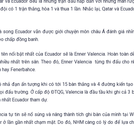
tar và Ecuador đều là những trận đấu hấp dẫn với những màn rượ
ội có 1 trận thắng, hòa 1 và thua 1 lần. Nhắc lại, Qatar và Ecuad
nhà song Ecuador vẫn được giới chuyện môn châu Á đánh giá nhỉ
kèo chấp đồng banh.
 tên nổi bật nhất của Ecuador sẽ là Enner Valencia. Hoàn toàn dễ
nhiều nhất trên sân. Theo đó, Enner Valencia từng thi đấu cho 
n hay Fenerbahce.
ộ nhả đạn ấn tượng khi có tới 15 bàn thắng và 4 đường kiến tạo
i đấu trường. Ở cấp độ ĐTQG, Valencia là đầu tầu khi ghi cả 3 
 nhất Ecuador tham dự.
cia tự tin sẽ nổ súng và nâng thành tích ghi bàn của mình tại W
ar ở lần gần nhất chạm mặt. Do đó, NHM càng có lý do để lựa c