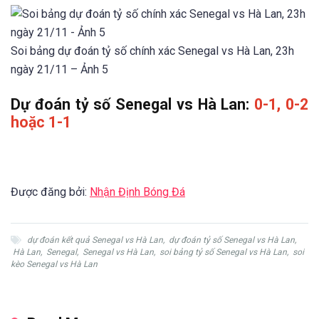
Soi bảng dự đoán tỷ số chính xác Senegal vs Hà Lan, 23h
ngày 21/11 – Ảnh 5
Dự đoán tỷ số Senegal vs Hà Lan:
0-1, 0-2
hoặc 1-1
Được đăng bởi:
Nhận Định Bóng Đá
dự đoán kết quả Senegal vs Hà Lan
,
dự đoán tỷ số Senegal vs Hà Lan
,
Hà Lan
,
Senegal
,
Senegal vs Hà Lan
,
soi bảng tỷ số Senegal vs Hà Lan
,
soi
kèo Senegal vs Hà Lan