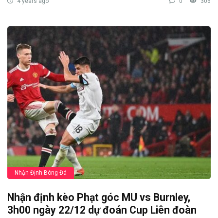
4 years ago
0
306
Nhận Định Bóng Đá
Nhận định kèo Phạt góc MU vs Burnley,
3h00 ngày 22/12 dự đoán Cup Liên đoàn