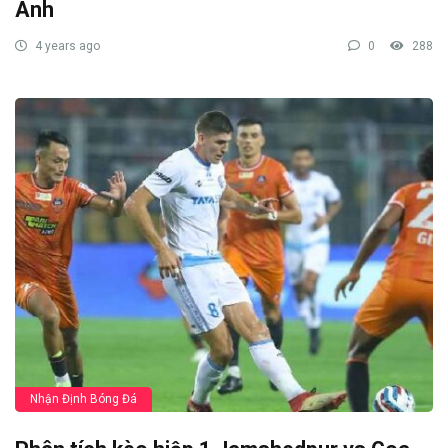
Anh
4 years ago
0
288
Nhận Định Bóng Đá