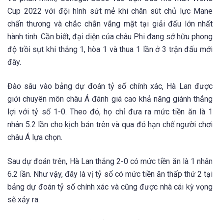
Cup 2022 với đội hình sứt mẻ khi chân sút chủ lực Mane
chấn thương và chắc chắn vắng mặt tại giải đấu lớn nhất
hành tinh. Cần biết, đại diện của châu Phi đang sở hữu phong
độ trồi sụt khi thắng 1, hòa 1 và thua 1 lần ở 3 trận đấu mới
đây.
Đào sâu vào bảng dự đoán tỷ số chính xác, Hà Lan được
giới chuyên môn châu Á đánh giá cao khả năng giành thắng
lợi với tỷ số 1-0. Theo đó, họ chỉ đưa ra mức tiền ăn là 1
nhân 5.2 lần cho kịch bản trên và qua đó hạn chế người chơi
châu Á lựa chọn.
Sau dự đoán trên, Hà Lan thắng 2-0 có mức tiền ăn là 1 nhân
6.2 lần. Như vậy, đây là vị tỷ số có mức tiền ăn thấp thứ 2 tại
bảng dự đoán tỷ số chính xác và cũng được nhà cái kỳ vọng
sẽ xảy ra.