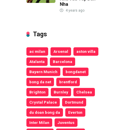
Nha
4 years ago
Tags
ac milan
Arsenal
aston villa
Atalanta
Barcelona
Bayern Munich
bongdanet
bong da net
brentford
Brighton
Burnley
Chelsea
Crystal Palace
Dortmund
du doan bong da
Everton
Inter Milan
Juventus