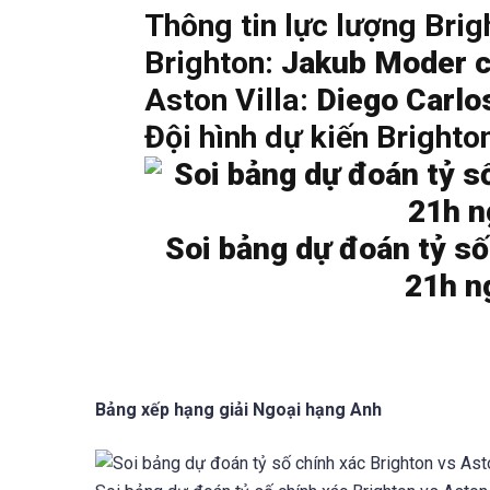
Thông tin lực lượng Brig
Brighton:
Jakub Moder c
Aston Villa:
Diego Carlo
Đội hình dự kiến Brighto
Soi bảng dự đoán tỷ số
21h n
Bảng xếp hạng giải Ngoại hạng Anh