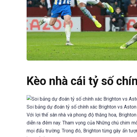
Kèo nhà cái tỷ số chí
Soi bảng dự đoán tỷ số chính xác Brighton vs Aston
Với lợi thế sân nhà và phong độ thăng hoa, Brighton
diễn ra đêm nay. Tham vọng của Những chú chim mòn
mọi đấu trường. Trong đó, Brighton từng gây ấn tượ