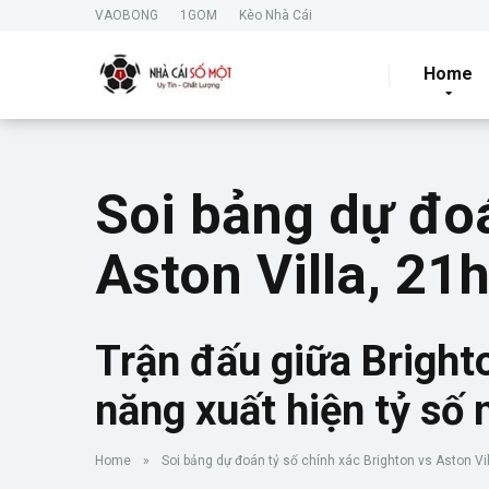
VAOBONG
1GOM
Kèo Nhà Cái
Home
Soi bảng dự đoá
Aston Villa, 21
Trận đấu giữa Bright
năng xuất hiện tỷ số 
Home
»
Soi bảng dự đoán tỷ số chính xác Brighton vs Aston Vi