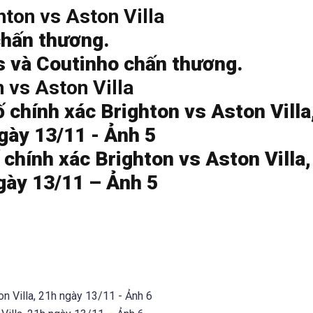
hton vs Aston Villa
hấn thương.
s và Coutinho chấn thương.
n vs Aston Villa
 chính xác Brighton vs Aston Villa,
gày 13/11 – Ảnh 5