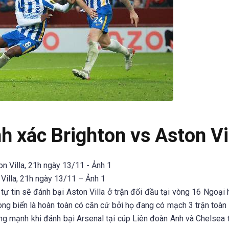
nh xác Brighton vs Aston Vi
 Villa, 21h ngày 13/11 – Ảnh 1
 tự tin sẽ đánh bại Aston Villa ở trận đối đầu tại vòng 16 Ngoại
g biển là hoàn toàn có căn cứ bởi họ đang có mạch 3 trận toàn 
ng mạnh khi đánh bại Arsenal tại cúp Liên đoàn Anh và Chelsea 