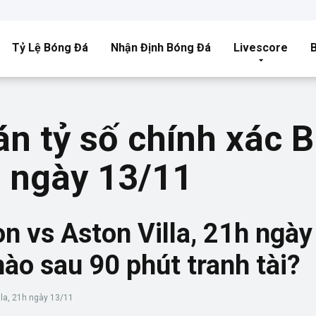
Tỷ Lệ Bóng Đá
Nhận Định Bóng Đá
Livescore
n tỷ số chính xác B
h ngày 13/11
on vs Aston Villa, 21h ngày
nào sau 90 phút tranh tài?
lla, 21h ngày 13/11