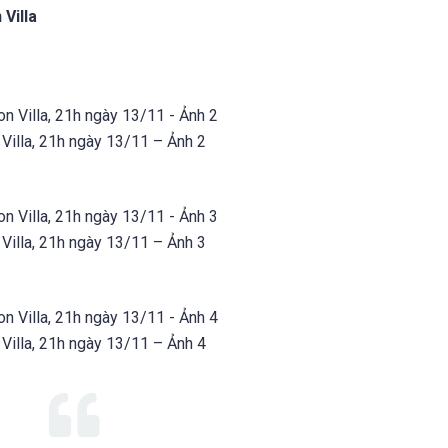
Villa
 Villa, 21h ngày 13/11 – Ảnh 2
 Villa, 21h ngày 13/11 – Ảnh 3
 Villa, 21h ngày 13/11 – Ảnh 4