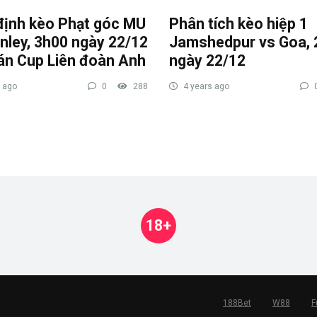
định kèo Phạt góc MU
Phân tích kèo hiệp 1
nley, 3h00 ngày 22/12
Jamshedpur vs Goa, 
án Cup Liên đoàn Anh
ngày 22/12
 ago
0
288
4 years ago
18+
188Bet
W88
F