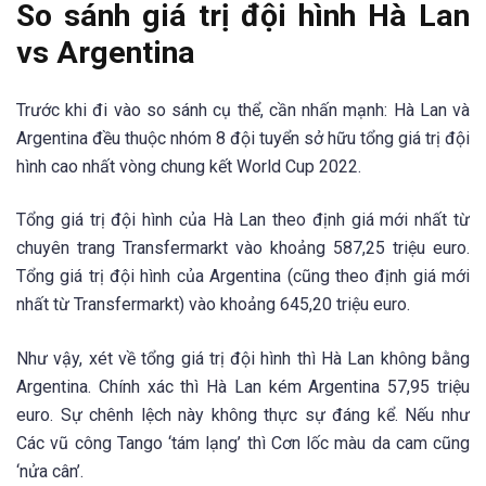
So sánh giá trị đội hình Hà Lan
vs Argentina
Trước khi đi vào so sánh cụ thể, cần nhấn mạnh: Hà Lan và
Argentina đều thuộc nhóm 8 đội tuyển sở hữu tổng giá trị đội
hình cao nhất vòng chung kết World Cup 2022.
Tổng giá trị đội hình của Hà Lan theo định giá mới nhất từ
chuyên trang Transfermarkt vào khoảng 587,25 triệu euro.
Tổng giá trị đội hình của Argentina (cũng theo định giá mới
nhất từ Transfermarkt) vào khoảng 645,20 triệu euro.
Như vậy, xét về tổng giá trị đội hình thì Hà Lan không bằng
Argentina. Chính xác thì Hà Lan kém Argentina 57,95 triệu
euro. Sự chênh lệch này không thực sự đáng kể. Nếu như
Các vũ công Tango ‘tám lạng’ thì Cơn lốc màu da cam cũng
‘nửa cân’.