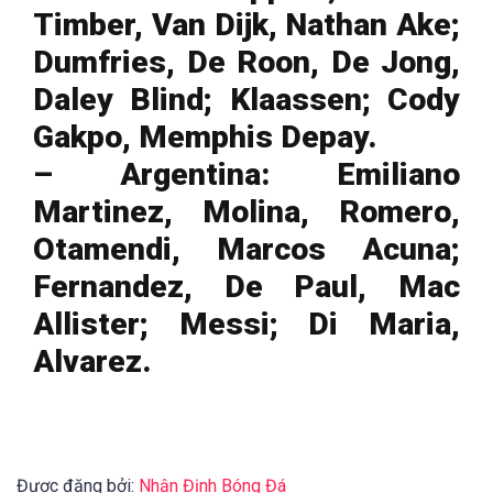
Timber, Van Dijk, Nathan Ake;
Dumfries, De Roon, De Jong,
Daley Blind; Klaassen; Cody
Gakpo, Memphis Depay.
– Argentina: Emiliano
Martinez, Molina, Romero,
Otamendi, Marcos Acuna;
Fernandez, De Paul, Mac
Allister; Messi; Di Maria,
Alvarez.
Được đăng bởi:
Nhận Định Bóng Đá