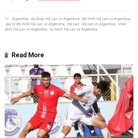
Argentina
,
dự đoán Hà Lan vs Argentina
,
đội hình Hà Lan vs Argentina
,
giá trị đội hình Hà Lan vs Argentina
,
Hà Lan
,
Hà Lan vs Argentina
,
nhận
định Hà Lan vs Argentina
,
so sánh Hà Lan vs Argentina
Read More