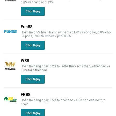
0.8% và thể thao 0.33%.
Chơi Ngay
Fun88
Hoàn trả 0.5% hoàn trả ngày thể thao IBC và sòng bài, 0.8% cho
E-Sports,. Nếu tài khoản vip thì 0.8%.
Chơi Ngay
W88
Hoàn trả hàng ngày 0.2% tại a-thể thao, i-thể thao, x-thể thao và
0.3% tại e-thể thao.
Chơi Ngay
FB88
Hoàn trả hàng ngày 0.5% tại thể thao và 1% cho casino trực
tuyến
Chơi Ngay