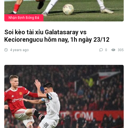
Nhận Định Bóng Đá
Soi kèo tài xỉu Galatasaray vs
Keciorengucu hôm nay, 1h ngày 23/12
4 years ago
0
305