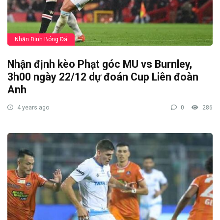
Nhận Định Bóng Đá
Nhận định kèo Phạt góc MU vs Burnley,
3h00 ngày 22/12 dự đoán Cup Liên đoàn
Anh
4 years ago
0
286