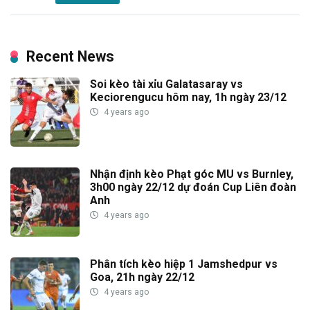
Recent News
Soi kèo tài xỉu Galatasaray vs
Keciorengucu hôm nay, 1h ngày 23/12
4 years ago
Nhận định kèo Phạt góc MU vs Burnley,
3h00 ngày 22/12 dự đoán Cup Liên đoàn
Anh
4 years ago
Phân tích kèo hiệp 1 Jamshedpur vs
Goa, 21h ngày 22/12
4 years ago