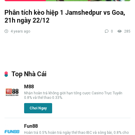
Phân tích kèo hiệp 1 Jamshedpur vs Goa,
21h ngày 22/12
4 years ago
0
285
Top Nhà Cái
M88
Nhận hoàn trả không giới hạn tổng cược Casino Trực Tuyến
0.8% và thể thao 0.33%.
Chơi Ngay
Fun88
Hoàn trả 0.5% hoàn trả ngày thể thao IBC và sòng bài, 0.8% cho