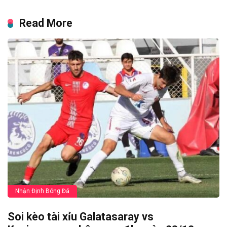
Read More
Nhận Định Bóng Đá
Soi kèo tài xỉu Galatasaray vs