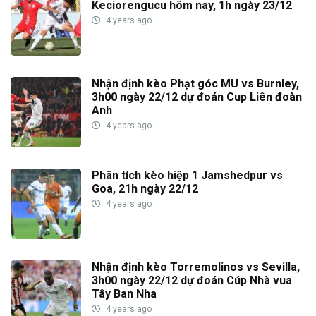
Keciorengucu hôm nay, 1h ngày 23/12
4 years ago
Nhận định kèo Phạt góc MU vs Burnley,
3h00 ngày 22/12 dự đoán Cup Liên đoàn
Anh
4 years ago
Phân tích kèo hiệp 1 Jamshedpur vs
Goa, 21h ngày 22/12
4 years ago
Nhận định kèo Torremolinos vs Sevilla,
3h00 ngày 22/12 dự đoán Cúp Nhà vua
Tây Ban Nha
4 years ago