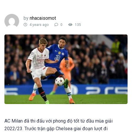
by
nhacaisomot
4 years ago
0
135
AC Milan đã thi đấu với phong độ tốt từ đầu mùa giải
2022/23. Trước trận gặp Chelsea giai đoạn lượt đi