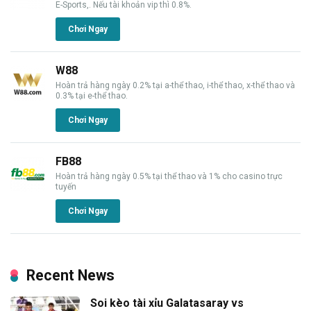
E-Sports,. Nếu tài khoản vip thì 0.8%.
Chơi Ngay
W88
Hoàn trả hàng ngày 0.2% tại a-thể thao, i-thể thao, x-thể thao và
0.3% tại e-thể thao.
Chơi Ngay
FB88
Hoàn trả hàng ngày 0.5% tại thể thao và 1% cho casino trực
tuyến
Chơi Ngay
Recent News
Soi kèo tài xỉu Galatasaray vs