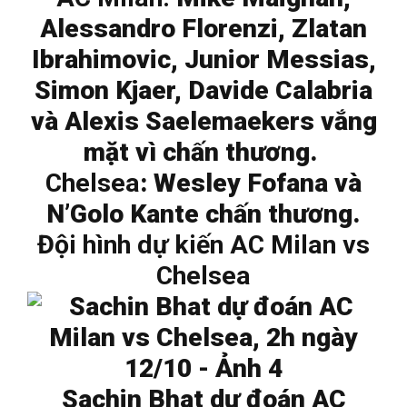
Alessandro Florenzi, Zlatan
Ibrahimovic, Junior Messias,
Simon Kjaer, Davide Calabria
và Alexis Saelemaekers
vắng
mặt vì chấn thương.
Chelsea
: Wesley Fofana và
N’Golo Kante chấn thương.
Đội hình dự kiến AC Milan vs
Chelsea
Sachin Bhat dự đoán AC