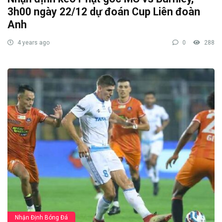
3h00 ngày 22/12 dự đoán Cup Liên đoàn
Anh
4 years ago
0
288
Nhận Định Bóng Đá