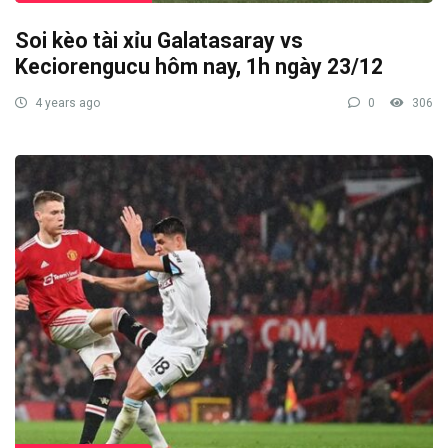
Soi kèo tài xỉu Galatasaray vs
Keciorengucu hôm nay, 1h ngày 23/12
4 years ago
0
306