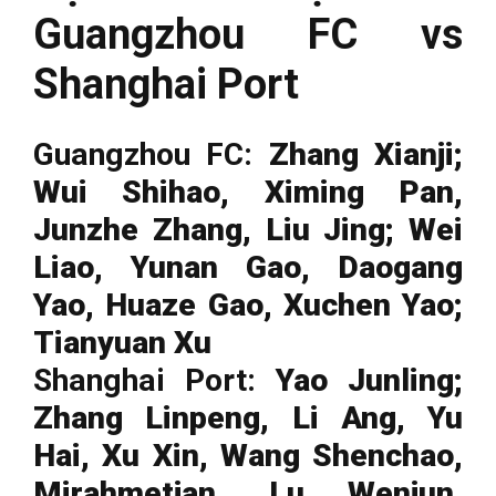
Guangzhou FC vs
Shanghai Port
Guangzhou FC:
Zhang Xianji;
Wui Shihao, Ximing Pan,
Junzhe Zhang, Liu Jing; Wei
Liao, Yunan Gao, Daogang
Yao, Huaze Gao, Xuchen Yao;
Tianyuan Xu
Shanghai Port:
Yao Junling;
Zhang Linpeng, Li Ang, Yu
Hai, Xu Xin, Wang Shenchao,
Mirahmetjan, Lu Wenjun,