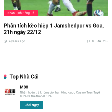
Nhận Định Bóng Đá
Phân tích kèo hiệp 1 Jamshedpur vs Goa,
21h ngày 22/12
4 years ago
0
285
Top Nhà Cái
M88
Nhận hoàn trả không giới hạn tổng cược Casino Trực Tuyến
0.8% và thể thao 0.33%.
Chơi Ngay