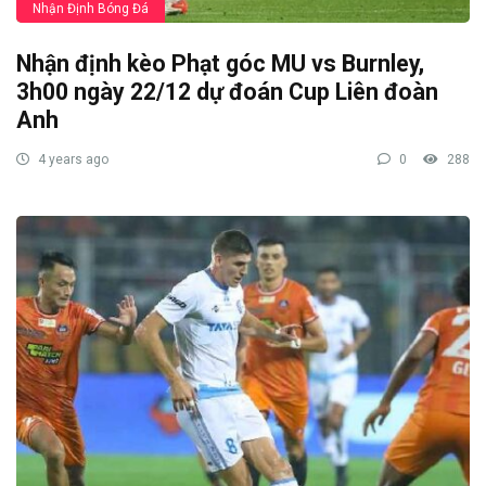
Nhận Định Bóng Đá
Nhận định kèo Phạt góc MU vs Burnley,
3h00 ngày 22/12 dự đoán Cup Liên đoàn
Anh
4 years ago
0
288