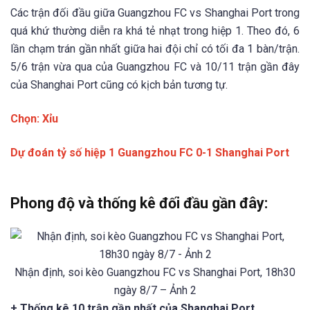
Các trận đối đầu giữa Guangzhou FC vs Shanghai Port trong
quá khứ thường diễn ra khá tẻ nhạt trong hiệp 1. Theo đó, 6
lần chạm trán gần nhất giữa hai đội chỉ có tối đa 1 bàn/trận.
5/6 trận vừa qua của Guangzhou FC và 10/11 trận gần đây
của Shanghai Port cũng có kịch bản tương tự.
Chọn: Xỉu
Dự đoán tỷ số hiệp 1 Guangzhou FC 0-1 Shanghai Port
Phong độ và thống kê đối đầu gần đây:
Nhận định, soi kèo Guangzhou FC vs Shanghai Port, 18h30
ngày 8/7 – Ảnh 2
+ Thống kê 10 trận gần nhất của Shanghai Port