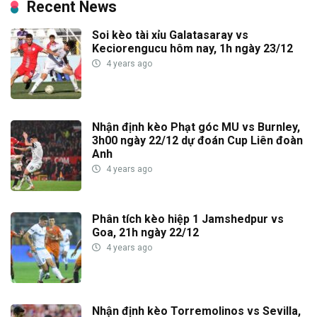
Recent News
Soi kèo tài xỉu Galatasaray vs
Keciorengucu hôm nay, 1h ngày 23/12
4 years ago
Nhận định kèo Phạt góc MU vs Burnley,
3h00 ngày 22/12 dự đoán Cup Liên đoàn
Anh
4 years ago
Phân tích kèo hiệp 1 Jamshedpur vs
Goa, 21h ngày 22/12
4 years ago
Nhận định kèo Torremolinos vs Sevilla,