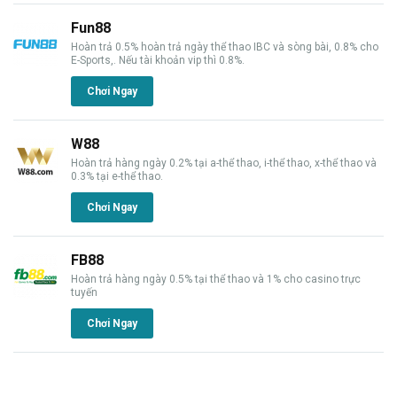
Fun88
Hoàn trả 0.5% hoàn trả ngày thể thao IBC và sòng bài, 0.8% cho
E-Sports,. Nếu tài khoản vip thì 0.8%.
Chơi Ngay
W88
Hoàn trả hàng ngày 0.2% tại a-thể thao, i-thể thao, x-thể thao và
0.3% tại e-thể thao.
Chơi Ngay
FB88
Hoàn trả hàng ngày 0.5% tại thể thao và 1% cho casino trực
tuyến
Chơi Ngay