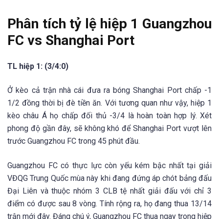
Phân tích tỷ lệ hiệp 1 Guangzhou
FC vs Shanghai Port
TL hiệp 1: (3/4:0)
Ở kèo cả trận nhà cái đưa ra bóng Shanghai Port chấp -1
1/2 đồng thời bị đè tiền ăn. Với tương quan như vậy, hiệp 1
kèo châu Á họ chấp đối thủ -3/4 là hoàn toàn hợp lý. Xét
phong độ gần đây, sẽ không khó để Shanghai Port vượt lên
trước Guangzhou FC trong 45 phút đầu.
Guangzhou FC có thực lực còn yếu kém bậc nhất tại giải
VĐQG Trung Quốc mùa này khi đang đứng áp chót bảng đấu
Đại Liên và thuộc nhóm 3 CLB tệ nhất giải đấu với chỉ 3
điểm có được sau 8 vòng. Tính rộng ra, họ đang thua 13/14
trận mới đây. Đáng chú ý, Guangzhou FC thua ngay trong hiệp