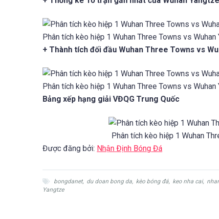
+ Thống kê 10 trận gần nhất của Wuhan Yangtz
Phân tích kèo hiệp 1 Wuhan Three Towns vs Wuhan 
+ Thành tích đối đầu Wuhan Three Towns vs W
Phân tích kèo hiệp 1 Wuhan Three Towns vs Wuhan 
Bảng xếp hạng giải VĐQG Trung Quốc
Phân tích kèo hiệp 1 Wuhan Th
Được đăng bởi:
Nhận Định Bóng Đá
bongdanet
,
du doan bong da
,
kèo bóng đá
,
keo nha cai
,
nhan
Yangtze