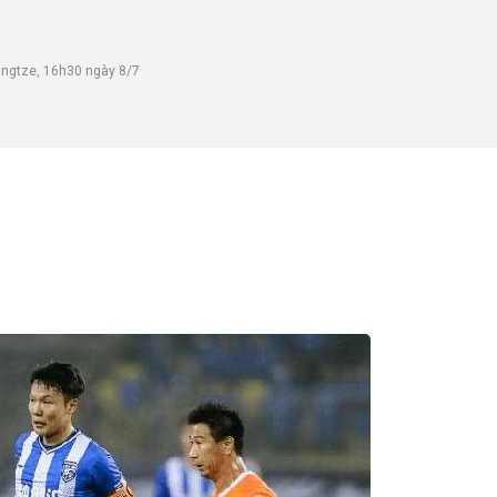
ngtze, 16h30 ngày 8/7