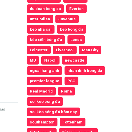
du doan bong da
Everton
Inter Milan
Juventus
keo nha cai
kèo bóng đá
kèo xiên bóng đá
Leeds
Leicester
Liverpool
Man City
MU
Napoli
newcastle
ngoai hang anh
nhan dinh bong da
premier league
PSG
Real Madrid
Roma
soi kèo bóng đá
han
soi kèo bóng đá hôm nay
southampton
Tottenham