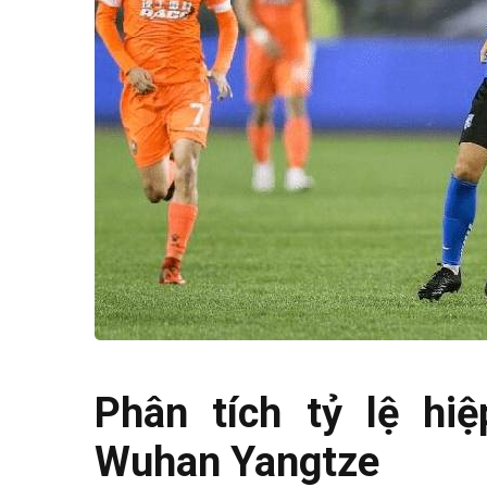
Phân tích tỷ lệ h
Wuhan Yangtze