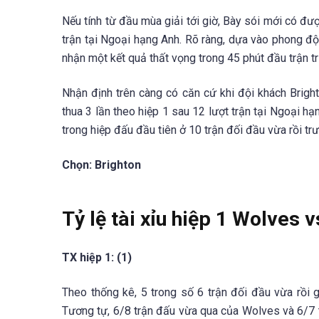
Nếu tính từ đầu mùa giải tới giờ, Bày sói mới có đư
trận tại Ngoại hạng Anh. Rõ ràng, dựa vào phong đ
nhận một kết quả thất vọng trong 45 phút đầu trận t
Nhận định trên càng có căn cứ khi đội khách Brig
thua 3 lần theo hiệp 1 sau 12 lượt trận tại Ngoại hạ
trong hiệp đấu đầu tiên ở 10 trận đối đầu vừa rồi t
Chọn: Brighton
Tỷ lệ tài xỉu hiệp 1 Wolves 
TX hiệp 1: (1)
Theo thống kê, 5 trong số 6 trận đối đầu vừa rồi 
Tương tự, 6/8 trận đấu vừa qua của Wolves và 6/7 