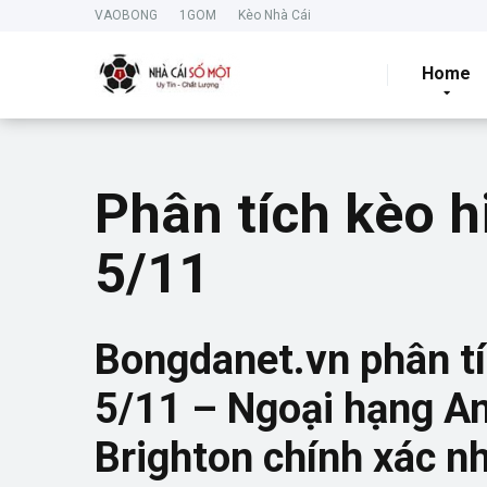
VAOBONG
1GOM
Kèo Nhà Cái
Home
Phân tích kèo h
5/11
Bongdanet.vn phân tí
5/11 – Ngoại hạng Anh
Brighton chính xác nh