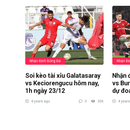
Nhận Định Bóng Đá
Nhận Đị
Soi kèo tài xỉu Galatasaray
Nhận 
vs Keciorengucu hôm nay,
vs Bur
1h ngày 23/12
dự đo
4 years ago
0
306
4 years