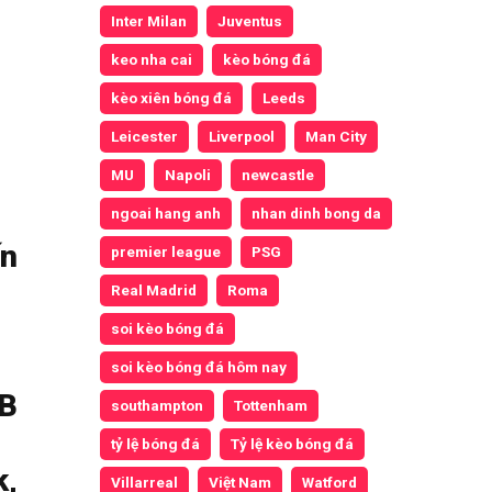
Inter Milan
Juventus
keo nha cai
kèo bóng đá
kèo xiên bóng đá
Leeds
Leicester
Liverpool
Man City
MU
Napoli
newcastle
ngoai hang anh
nhan dinh bong da
ấn
premier league
PSG
Real Madrid
Roma
soi kèo bóng đá
soi kèo bóng đá hôm nay
 B
southampton
Tottenham
tỷ lệ bóng đá
Tỷ lệ kèo bóng đá
k,
Villarreal
Việt Nam
Watford