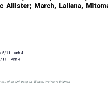
 Allister; March, Lallana, Mitom
5/11 – Ảnh 4
 cai
,
nhan dinh bong da
,
Wolves
,
Wolves vs Brighton