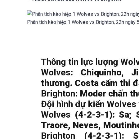
Phân tích kèo hiệp 1 Wolves vs Brighton, 22h ngày 
Thông tin lực lượng Wol
Wolves
: Chiquinho, J
thương. Costa cấm thi đ
Brighton
: Moder chấn t
Đội hình dự kiến Wolves
Wolves
(4-2-3-1): Sa;
Traore, Neves, Moutinh
Brighton
(4-2-3-1): 