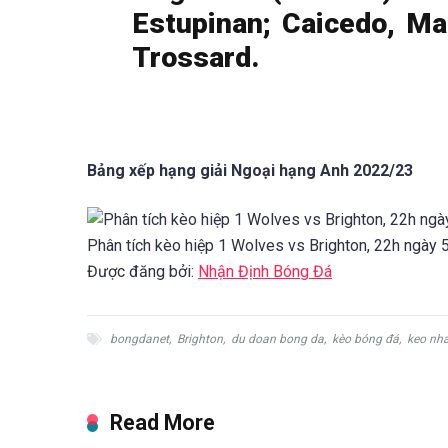
Estupinan; Caicedo, Mac
Trossard.
Bảng xếp hạng giải Ngoại hạng Anh 2022/23
Phân tích kèo hiệp 1 Wolves vs Brighton, 22h ngày 
Được đăng bởi:
Nhận Định Bóng Đá
bongdanet
,
Brighton
,
du doan bong da
,
kèo bóng đá
,
keo nha
Read More