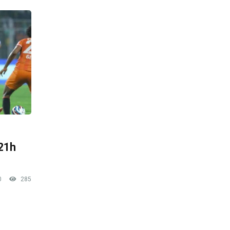
21h
0
285