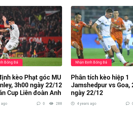
nh Bóng Đá
Nhận Định Bóng Đá
định kèo Phạt góc MU
Phân tích kèo hiệp 1
nley, 3h00 ngày 22/12
Jamshedpur vs Goa, 
án Cup Liên đoàn Anh
ngày 22/12
 ago
0
288
4 years ago