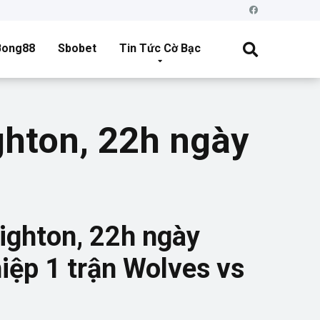
Bong88
Sbobet
Tin Tức Cờ Bạc
ghton, 22h ngày
ighton, 22h ngày
hiệp 1 trận Wolves vs