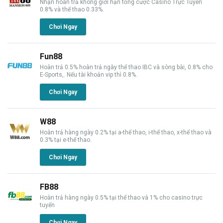
Nhận hoàn trả không giới hạn tổng cược Casino Trực Tuyến
0.8% và thể thao 0.33%.
Chơi Ngay
Fun88
Hoàn trả 0.5% hoàn trả ngày thể thao IBC và sòng bài, 0.8% cho
E-Sports,. Nếu tài khoản vip thì 0.8%.
Chơi Ngay
W88
Hoàn trả hàng ngày 0.2% tại a-thể thao, i-thể thao, x-thể thao và
0.3% tại e-thể thao.
Chơi Ngay
FB88
Hoàn trả hàng ngày 0.5% tại thể thao và 1% cho casino trực
tuyến
Chơi Ngay