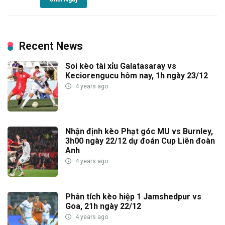
Recent News
Soi kèo tài xỉu Galatasaray vs
Keciorengucu hôm nay, 1h ngày 23/12
4 years ago
Nhận định kèo Phạt góc MU vs Burnley,
3h00 ngày 22/12 dự đoán Cup Liên đoàn
Anh
4 years ago
Phân tích kèo hiệp 1 Jamshedpur vs
Goa, 21h ngày 22/12
4 years ago