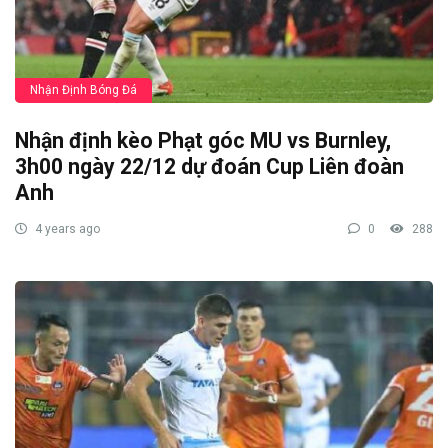
Nhận Định Bóng Đá
Nhận định kèo Phạt góc MU vs Burnley,
3h00 ngày 22/12 dự đoán Cup Liên đoàn
Anh
4 years ago
0
288