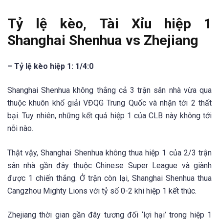
Tỷ lệ kèo, Tài Xỉu hiệp 1
Shanghai Shenhua vs Zhejiang
– Tỷ lệ kèo hiệp 1: 1/4:0
Shanghai Shenhua không thắng cả 3 trận sân nhà vừa qua
thuộc khuôn khổ giải VĐQG Trung Quốc và nhận tới 2 thất
bại. Tuy nhiên, những kết quả hiệp 1 của CLB này không tới
nỗi nào.
Thật vậy, Shanghai Shenhua không thua hiệp 1 của 2/3 trận
sân nhà gần đây thuộc Chinese Super League và giành
được 1 chiến thắng. Ở trận còn lại, Shanghai Shenhua thua
Cangzhou Mighty Lions với tỷ số 0-2 khi hiệp 1 kết thúc.
Zhejiang thời gian gần đây tương đối ‘lợi hại’ trong hiệp 1