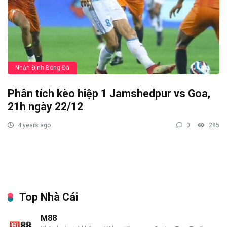
Nhận Định Bóng Đá
Phân tích kèo hiệp 1 Jamshedpur vs Goa,
21h ngày 22/12
4 years ago
0
285
Top Nhà Cái
M88