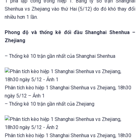
1 pha lập công trong hiệp 1. Bảng tỷ số trận Shanghai
Shenhua vs Zhejiang vào thứ Hai (5/12) do đó khó thay đổi
nhiều hơn 1 lần.
Phong độ và thống kê đối đầu Shanghai Shenhua –
Zhejiang
– Thống kê 10 trận gần nhất của Shanghai Shenhua
Phân tích kèo hiệp 1 Shanghai Shenhua vs Zhejiang, 18h30
ngày 5/12 – Ảnh 1
– Thống kê 10 trận gần nhất của Zhejiang
Phân tích kèo hiệp 1 Shanghai Shenhua vs Zhejiang, 18h30