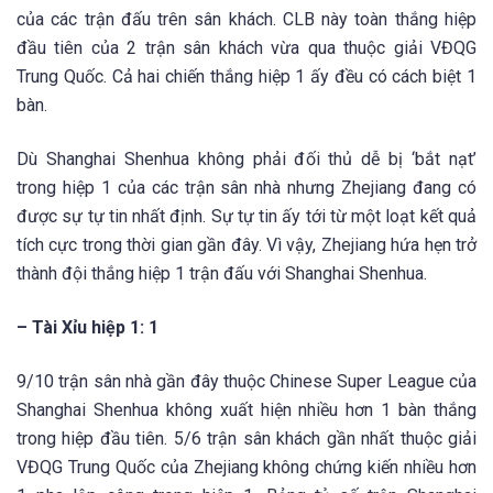
của các trận đấu trên sân khách. CLB này toàn thắng hiệp
đầu tiên của 2 trận sân khách vừa qua thuộc giải VĐQG
Trung Quốc. Cả hai chiến thắng hiệp 1 ấy đều có cách biệt 1
bàn.
Dù Shanghai Shenhua không phải đối thủ dễ bị ‘bắt nạt’
trong hiệp 1 của các trận sân nhà nhưng Zhejiang đang có
được sự tự tin nhất định. Sự tự tin ấy tới từ một loạt kết quả
tích cực trong thời gian gần đây. Vì vậy, Zhejiang hứa hẹn trở
thành đội thắng hiệp 1 trận đấu với Shanghai Shenhua.
– Tài Xỉu hiệp 1: 1
9/10 trận sân nhà gần đây thuộc Chinese Super League của
Shanghai Shenhua không xuất hiện nhiều hơn 1 bàn thắng
trong hiệp đầu tiên. 5/6 trận sân khách gần nhất thuộc giải
VĐQG Trung Quốc của Zhejiang không chứng kiến nhiều hơn