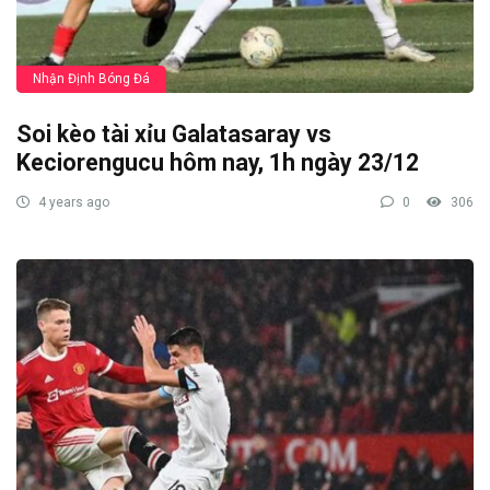
Nhận Định Bóng Đá
Soi kèo tài xỉu Galatasaray vs
Keciorengucu hôm nay, 1h ngày 23/12
4 years ago
0
306