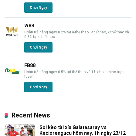
Chơi Ngay
W88
Hoàn trả hàng ngày 0.2% tại a-thể thao, i-thể thao, x-thể thao và
0.3% tại e-thể thao.
Chơi Ngay
FB88
Hoàn trả hàng ngày 0.5% tại thể thao và 1% cho casino trực
tuyến
Chơi Ngay
Recent News
Soi kèo tài xỉu Galatasaray vs
Keciorengucu hôm nay, 1h ngày 23/12