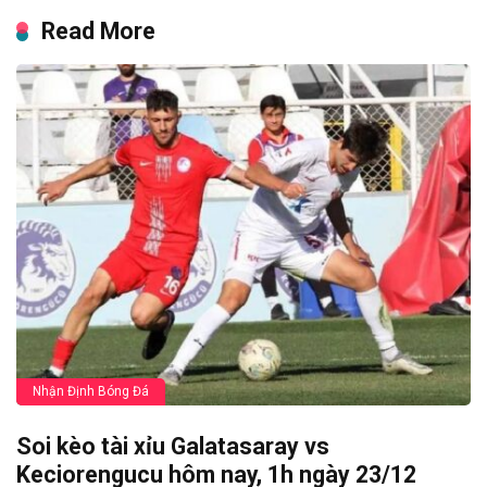
Read More
Nhận Định Bóng Đá
Soi kèo tài xỉu Galatasaray vs
Keciorengucu hôm nay, 1h ngày 23/12