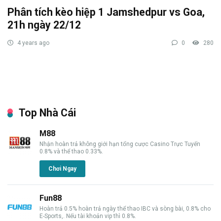
Phân tích kèo hiệp 1 Jamshedpur vs Goa,
21h ngày 22/12
4 years ago
0
280
Top Nhà Cái
M88
Nhận hoàn trả không giới hạn tổng cược Casino Trực Tuyến
0.8% và thể thao 0.33%.
Chơi Ngay
Fun88
Hoàn trả 0.5% hoàn trả ngày thể thao IBC và sòng bài, 0.8% cho
E-Sports,. Nếu tài khoản vip thì 0.8%.