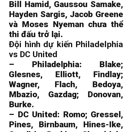
Bill Hamid, Gaussou Samake,
Hayden Sargis, Jacob Greene
và Moses Nyeman chưa thể
thi đấu trở lại.
Đội hình dự kiến Philadelphia
vs DC United
– Philadelphia: Blake;
Glesnes, Elliott, Findlay;
Wagner, Flach, Bedoya,
Mbazio, Gazdag; Donovan,
Burke.
– DC United: Romo; Gressel,
Pines, Birnbaum, Hines-Ike,