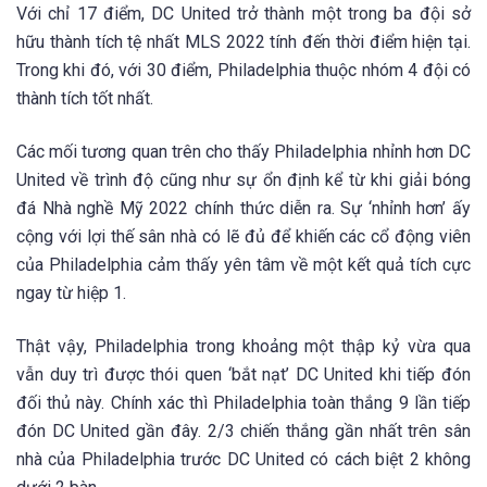
Với chỉ 17 điểm, DC United trở thành một trong ba đội sở
hữu thành tích tệ nhất MLS 2022 tính đến thời điểm hiện tại.
Trong khi đó, với 30 điểm, Philadelphia thuộc nhóm 4 đội có
thành tích tốt nhất.
Các mối tương quan trên cho thấy Philadelphia nhỉnh hơn DC
United về trình độ cũng như sự ổn định kể từ khi giải bóng
đá Nhà nghề Mỹ 2022 chính thức diễn ra. Sự ‘nhỉnh hơn’ ấy
cộng với lợi thế sân nhà có lẽ đủ để khiến các cổ động viên
của Philadelphia cảm thấy yên tâm về một kết quả tích cực
ngay từ hiệp 1.
Thật vậy, Philadelphia trong khoảng một thập kỷ vừa qua
vẫn duy trì được thói quen ‘bắt nạt’ DC United khi tiếp đón
đối thủ này. Chính xác thì Philadelphia toàn thắng 9 lần tiếp
đón DC United gần đây. 2/3 chiến thắng gần nhất trên sân
nhà của Philadelphia trước DC United có cách biệt 2 không