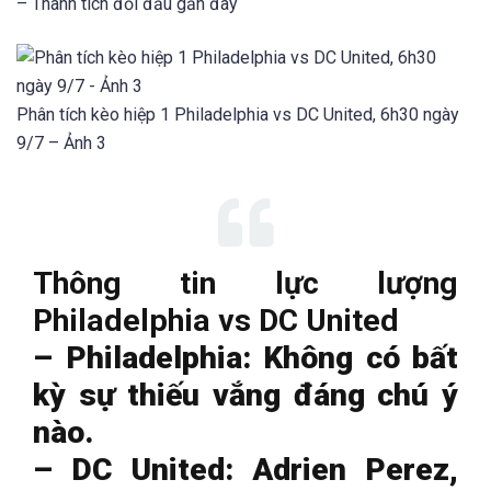
– Thành tích đối đầu gần đây
Phân tích kèo hiệp 1 Philadelphia vs DC United, 6h30 ngày
9/7 – Ảnh 3
Thông tin lực lượng
Philadelphia vs DC United
– Philadelphia: Không có bất
kỳ sự thiếu vắng đáng chú ý
nào.
– DC United: Adrien Perez,