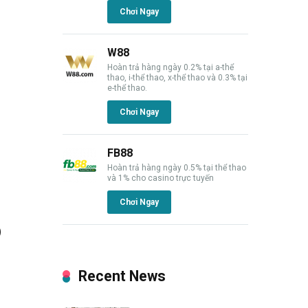
Chơi Ngay
W88
Hoàn trả hàng ngày 0.2% tại a-thể
thao, i-thể thao, x-thể thao và 0.3% tại
e-thể thao.
Chơi Ngay
FB88
Hoàn trả hàng ngày 0.5% tại thể thao
và 1% cho casino trực tuyến
Chơi Ngay
o
Recent News