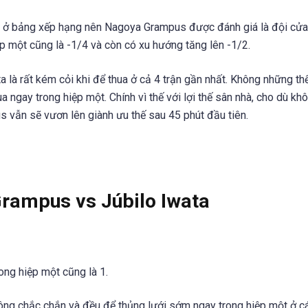
ủ ở bảng xếp hạng nên Nagoya Grampus được đánh giá là đội cửa 
ệp một cũng là -1/4 và còn có xu hướng tăng lên -1/2.
 là rất kém cỏi khi để thua ở cả 4 trận gần nhất. Không những th
 ngay trong hiệp một. Chính vì thế với lợi thế sân nhà, cho dù kh
vẫn sẽ vươn lên giành ưu thế sau 45 phút đầu tiên.
 Grampus vs Júbilo Iwata
rong hiệp một cũng là 1.
hông chắc chắn và đều để thủng lưới sớm ngay trong hiệp một ở c