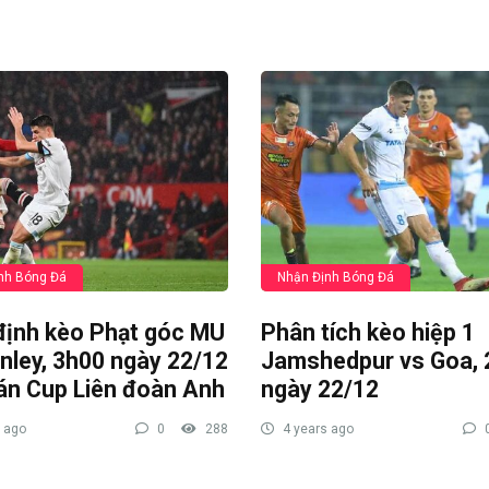
nh Bóng Đá
Nhận Định Bóng Đá
định kèo Phạt góc MU
Phân tích kèo hiệp 1
nley, 3h00 ngày 22/12
Jamshedpur vs Goa, 
án Cup Liên đoàn Anh
ngày 22/12
 ago
0
288
4 years ago