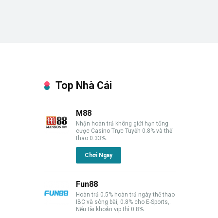
Top Nhà Cái
M88
Nhận hoàn trả không giới hạn tổng
cược Casino Trực Tuyến 0.8% và thể
thao 0.33%.
Chơi Ngay
Fun88
Hoàn trả 0.5% hoàn trả ngày thể thao
IBC và sòng bài, 0.8% cho E-Sports,.
Nếu tài khoản vip thì 0.8%.