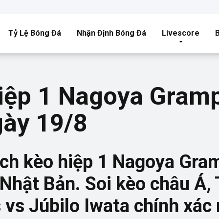
Tỷ Lệ Bóng Đá
Nhận Định Bóng Đá
Livescore
hiệp 1 Nagoya Gramp
gày 19/8
ch kèo hiệp 1 Nagoya Gram
hật Bản. Soi kèo châu Á, T
s Júbilo Iwata chính xác 