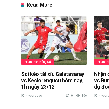
Read More
Nhận Định Bóng Đá
Nhận Đị
Soi kèo tài xỉu Galatasaray
Nhận 
vs Keciorengucu hôm nay,
vs Bur
1h ngày 23/12
dự đo
4 years ago
0
306
4 years