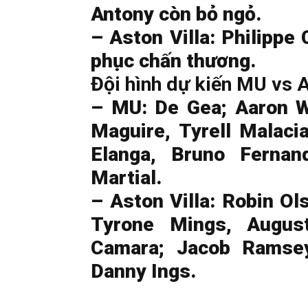
Antony còn bỏ ngỏ.
– Aston Villa: Philippe
phục chấn thương.
Đội hình dự kiến MU vs A
– MU: De Gea; Aaron Wa
Maguire, Tyrell Malaci
Elanga, Bruno Fernan
Martial.
– Aston Villa: Robin O
Tyrone Mings, Augus
Camara; Jacob Ramsey
Danny Ings.