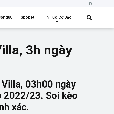
Bong88
Sbobet
Tin Tức Cờ Bạc
illa, 3h ngày
Villa, 03h00 ngày
 2022/23. Soi kèo
nh xác.