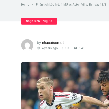
Home
»
Phân tích kèo hiệp 1 MU vs Aston Villa, 3h ngày 11/11
Nhận Định Bóng Đá
by
nhacaisomot
4 years ago
0
140