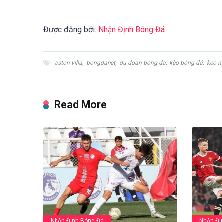
Được đăng bởi:
Nhận Định Bóng Đá
aston villa
,
bongdanet
,
du doan bong da
,
kèo bóng đá
,
keo n
Read More
Nhận Định Bóng Đá
Nhận Đị