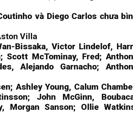
 Coutinho và Diego Carlos chưa bì
ston Villa
n-Bissaka, Victor Lindelof, Har
a; Scott McTominay, Fred; Antho
des, Alejando Garnacho; Antho
lsen; Ashley Young, Calum Chambe
tinsson; John McGinn, Boubac
, Morgan Sanson; Ollie Watkin