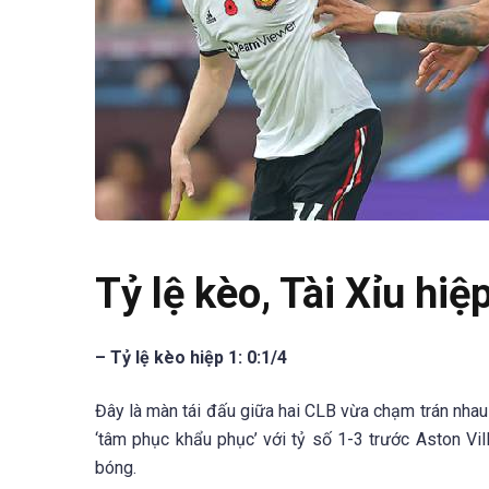
Tỷ lệ kèo, Tài Xỉu hiệ
– Tỷ lệ kèo hiệp 1: 0:1/4
Đây là màn tái đấu giữa hai CLB vừa chạm trán nha
‘tâm phục khẩu phục’ với tỷ số 1-3 trước Aston Vil
bóng.