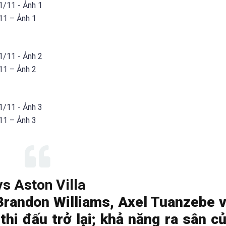
/11 – Ảnh 1
/11 – Ảnh 2
/11 – Ảnh 3
s Aston Villa
Brandon Williams, Axel Tuanzebe 
hi đấu trở lại; khả năng ra sân c