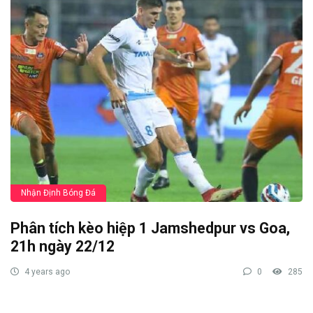
Nhận Định Bóng Đá
Phân tích kèo hiệp 1 Jamshedpur vs Goa,
21h ngày 22/12
4 years ago
0
285