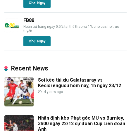
Chơi Ngay
FB88
Hoàn trả hàng ngày 0.5% tại thể thao và 1% cho casino trực
tuyến
Chơi Ngay
Recent News
Soi kèo tài xỉu Galatasaray vs
Keciorengucu hôm nay, 1h ngày 23/12
4 years ago
Nhận định kèo Phạt góc MU vs Burnley,
3h00 ngày 22/12 dự đoán Cup Liên đoàn
Anh