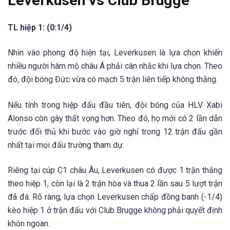
Leverkusen vs Club Brugge
TL hiệp 1: (0:1/4)
Nhìn vào phong độ hiện tại, Leverkusen là lựa chọn khiến
nhiều người hâm mộ châu Á phải cân nhắc khi lựa chọn. Theo
đó, đội bóng Đức vừa có mạch 5 trận liên tiếp không thắng.
Nếu tính trong hiệp đấu đầu tiên, đội bóng của HLV Xabi
Alonso còn gây thất vọng hơn. Theo đó, họ mới có 2 lần dẫn
trước đối thủ khi bước vào giờ nghỉ trong 12 trận đấu gần
nhất tại mọi đấu trường tham dự.
Riêng tại cúp C1 châu Âu, Leverkusen có được 1 trận thắng
theo hiệp 1, còn lại là 2 trận hòa và thua 2 lần sau 5 lượt trận
đã đá. Rõ ràng, lựa chọn Leverkusen chấp đồng banh (-1/4)
kèo hiệp 1 ở trận đấu với Club Brugge không phải quyết định
khôn ngoan.