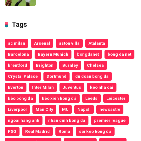
Tags
ac milan
Arsenal
aston villa
Atalanta
Barcelona
Bayern Munich
bongdanet
bong da net
brentford
Brighton
Burnley
Chelsea
Crystal Palace
Dortmund
du doan bong da
Everton
Inter Milan
Juventus
keo nha cai
kèo bóng đá
kèo xiên bóng đá
Leeds
Leicester
Liverpool
Man City
MU
Napoli
newcastle
ngoai hang anh
nhan dinh bong da
premier league
PSG
Real Madrid
Roma
soi kèo bóng đá