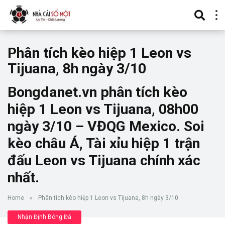
Phân tích kèo hiệp 1 Leon vs
Tijuana, 8h ngày 3/10
Bongdanet.vn phân tích kèo
hiệp 1 Leon vs Tijuana, 08h00
ngày 3/10 – VĐQG Mexico. Soi
kèo châu Á, Tài xỉu hiệp 1 trận
đấu Leon vs Tijuana chính xác
nhất.
Home
»
Phân tích kèo hiệp 1 Leon vs Tijuana, 8h ngày 3/10
Nhận Định Bóng Đá