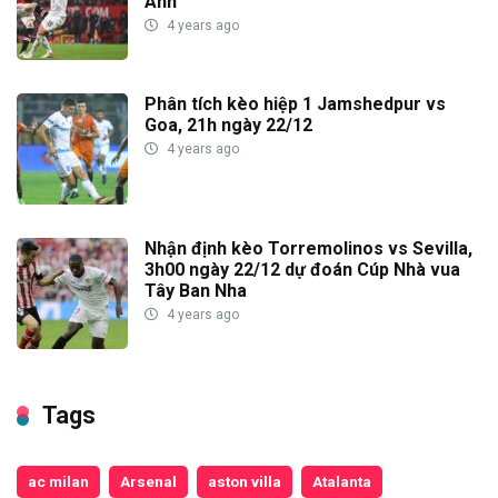
Anh
4 years ago
Phân tích kèo hiệp 1 Jamshedpur vs
Goa, 21h ngày 22/12
4 years ago
Nhận định kèo Torremolinos vs Sevilla,
3h00 ngày 22/12 dự đoán Cúp Nhà vua
Tây Ban Nha
4 years ago
Tags
ac milan
Arsenal
aston villa
Atalanta