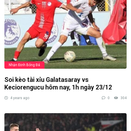
Nhận Định Bóng Đá
Soi kèo tài xỉu Galatasaray vs
Keciorengucu hôm nay, 1h ngày 23/12
4 years ago
0
304