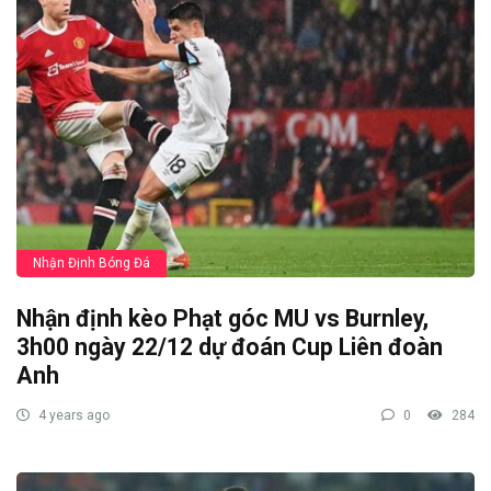
Nhận Định Bóng Đá
Nhận định kèo Phạt góc MU vs Burnley,
3h00 ngày 22/12 dự đoán Cup Liên đoàn
Anh
4 years ago
0
284