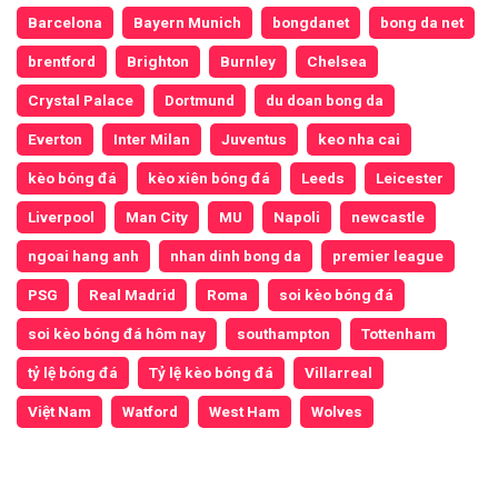
Barcelona
Bayern Munich
bongdanet
bong da net
brentford
Brighton
Burnley
Chelsea
Crystal Palace
Dortmund
du doan bong da
Everton
Inter Milan
Juventus
keo nha cai
kèo bóng đá
kèo xiên bóng đá
Leeds
Leicester
Liverpool
Man City
MU
Napoli
newcastle
ngoai hang anh
nhan dinh bong da
premier league
PSG
Real Madrid
Roma
soi kèo bóng đá
soi kèo bóng đá hôm nay
southampton
Tottenham
tỷ lệ bóng đá
Tỷ lệ kèo bóng đá
Villarreal
Việt Nam
Watford
West Ham
Wolves