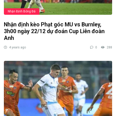
Nhận Định Bóng Đá
Nhận định kèo Phạt góc MU vs Burnley,
3h00 ngày 22/12 dự đoán Cup Liên đoàn
Anh
4 years ago
0
288