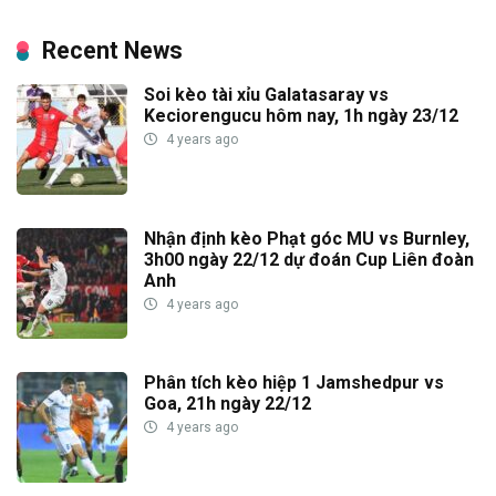
Recent News
Soi kèo tài xỉu Galatasaray vs
Keciorengucu hôm nay, 1h ngày 23/12
4 years ago
Nhận định kèo Phạt góc MU vs Burnley,
3h00 ngày 22/12 dự đoán Cup Liên đoàn
Anh
4 years ago
Phân tích kèo hiệp 1 Jamshedpur vs
Goa, 21h ngày 22/12
4 years ago