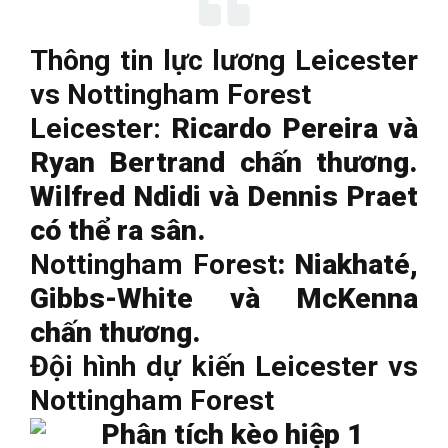
Thông tin lực lương Leicester
vs Nottingham Forest
Leicester:
Ricardo Pereira và
Ryan Bertrand chấn thương.
Wilfred Ndidi và Dennis Praet
có thể ra sân.
Nottingham Forest
: Niakhaté,
Gibbs-White và McKenna
chấn thương.
Đội hình dự kiến Leicester vs
Nottingham Forest