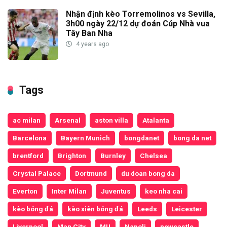
Nhận định kèo Torremolinos vs Sevilla,
3h00 ngày 22/12 dự đoán Cúp Nhà vua
Tây Ban Nha
4 years ago
Tags
ac milan
Arsenal
aston villa
Atalanta
Barcelona
Bayern Munich
bongdanet
bong da net
brentford
Brighton
Burnley
Chelsea
Crystal Palace
Dortmund
du doan bong da
Everton
Inter Milan
Juventus
keo nha cai
kèo bóng đá
kèo xiên bóng đá
Leeds
Leicester
Liverpool
Man City
MU
Napoli
newcastle