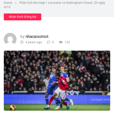
Home
»
Phân tích kèo hiệp 1 Leicester vs Nottingham Forest, 2h ngày
4/10
Nhận Định Bóng Đá
by
nhacaisomot
4 years ago
0
126