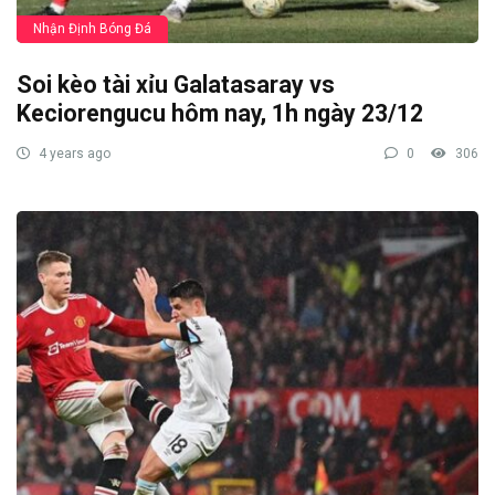
Nhận Định Bóng Đá
Soi kèo tài xỉu Galatasaray vs
Keciorengucu hôm nay, 1h ngày 23/12
4 years ago
0
306