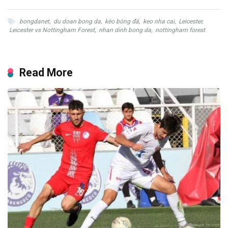
bongdanet
,
du doan bong da
,
kèo bóng đá
,
keo nha cai
,
Leicester
,
Leicester vs Nottingham Forest
,
nhan dinh bong da
,
nottingham forest
Read More