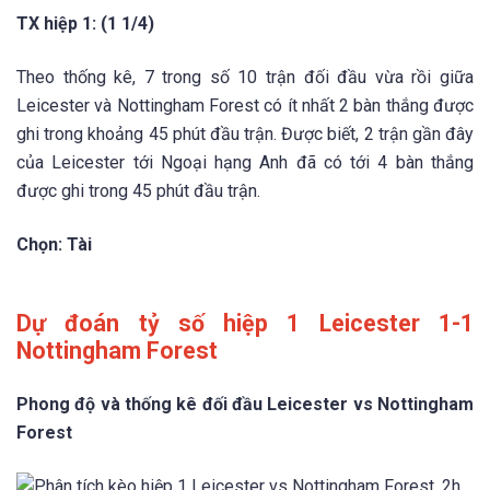
TX hiệp 1: (1 1/4)
Theo thống kê, 7 trong số 10 trận đối đầu vừa rồi giữa
Leicester và Nottingham Forest có ít nhất 2 bàn thắng được
ghi trong khoảng 45 phút đầu trận. Được biết, 2 trận gần đây
của Leicester tới Ngoại hạng Anh đã có tới 4 bàn thắng
được ghi trong 45 phút đầu trận.
Chọn: Tài
Dự đoán tỷ số hiệp 1 Leicester 1-1
Nottingham Forest
Phong độ và thống kê đối đầu Leicester vs Nottingham
Forest