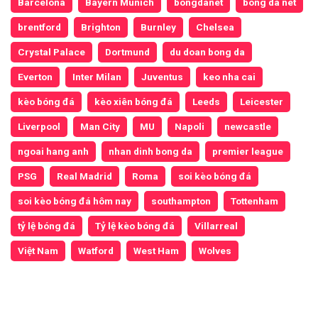
Barcelona
Bayern Munich
bongdanet
bong da net
brentford
Brighton
Burnley
Chelsea
Crystal Palace
Dortmund
du doan bong da
Everton
Inter Milan
Juventus
keo nha cai
kèo bóng đá
kèo xiên bóng đá
Leeds
Leicester
Liverpool
Man City
MU
Napoli
newcastle
ngoai hang anh
nhan dinh bong da
premier league
PSG
Real Madrid
Roma
soi kèo bóng đá
soi kèo bóng đá hôm nay
southampton
Tottenham
tỷ lệ bóng đá
Tỷ lệ kèo bóng đá
Villarreal
Việt Nam
Watford
West Ham
Wolves