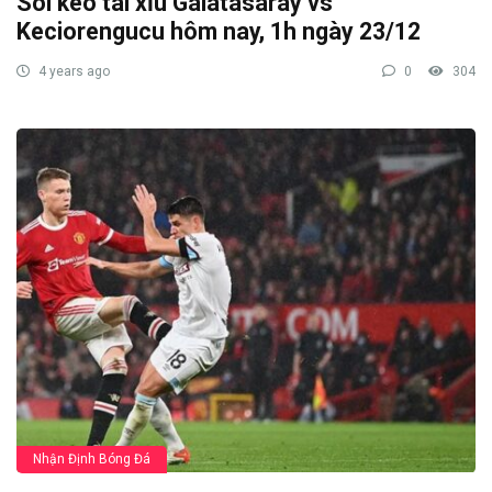
Soi kèo tài xỉu Galatasaray vs
Keciorengucu hôm nay, 1h ngày 23/12
4 years ago
0
304
Nhận Định Bóng Đá