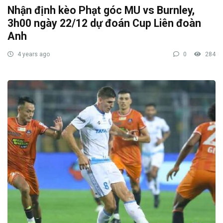
Nhận định kèo Phạt góc MU vs Burnley,
3h00 ngày 22/12 dự đoán Cup Liên đoàn
Anh
4 years ago
0
284