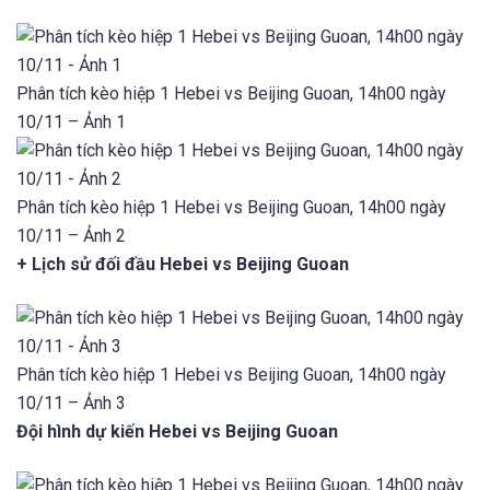
Phân tích kèo hiệp 1 Hebei vs Beijing Guoan, 14h00 ngày
10/11 – Ảnh 1
Phân tích kèo hiệp 1 Hebei vs Beijing Guoan, 14h00 ngày
10/11 – Ảnh 2
+ Lịch sử đối đầu Hebei vs Beijing Guoan
Phân tích kèo hiệp 1 Hebei vs Beijing Guoan, 14h00 ngày
10/11 – Ảnh 3
Đội hình dự kiến Hebei vs Beijing Guoan