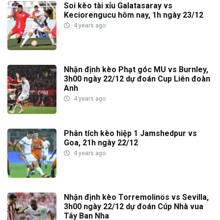
Soi kèo tài xỉu Galatasaray vs
Keciorengucu hôm nay, 1h ngày 23/12
4 years ago
Nhận định kèo Phạt góc MU vs Burnley,
3h00 ngày 22/12 dự đoán Cup Liên đoàn
Anh
4 years ago
Phân tích kèo hiệp 1 Jamshedpur vs
Goa, 21h ngày 22/12
4 years ago
Nhận định kèo Torremolinos vs Sevilla,
3h00 ngày 22/12 dự đoán Cúp Nhà vua
Tây Ban Nha