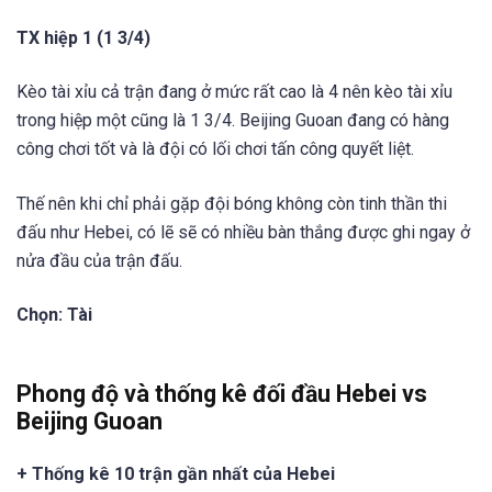
TX hiệp 1 (1 3/4)
Kèo tài xỉu cả trận đang ở mức rất cao là 4 nên kèo tài xỉu
trong hiệp một cũng là 1 3/4. Beijing Guoan đang có hàng
công chơi tốt và là đội có lối chơi tấn công quyết liệt.
Thế nên khi chỉ phải gặp đội bóng không còn tinh thần thi
đấu như Hebei, có lẽ sẽ có nhiều bàn thắng được ghi ngay ở
nửa đầu của trận đấu.
Chọn: Tài
Phong độ và thống kê đối đầu Hebei vs
Beijing Guoan
+ Thống kê 10 trận gần nhất của Hebei